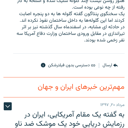
هنوز روشن نيست چند گلوله شليک شده و اسلحه به کار
رفته از چه نوعی بوده است.
يک سخنگوی پنتاگون گفته گلوله ها به دو پنجره اصابت
کردند اما اين گلوله‌ها به داخل ساختمان نفوذ نکرده اند.
در حادثه ای مشابه، در اسفندماه سال گذشته نيز بر اثر
زبان‌های دیگر
تيراندازی در مقابل ورودی ساختمان وزارت دفاع آمريکا سه
نفر زخمی شده بودند.
ارسال
دسترسی بدون فیلترشکن
مهم‌ترین خبرهای ایران و جهان
مرداد ۲۰, ۱۳۹۷
به گفته یک مقام آمریکایی، ایران در
رزمایش دریایی خود یک موشک ضد ناو