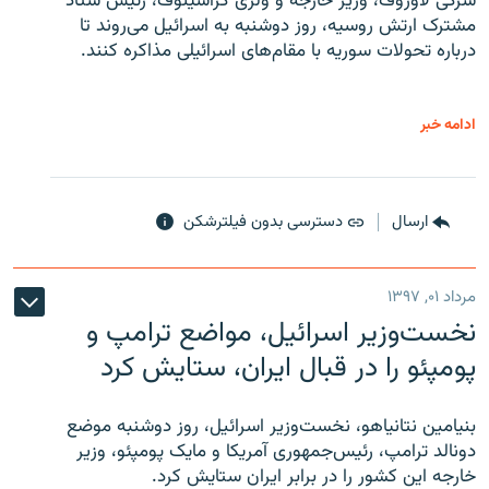
سرگی لاوروف، وزیر خارجه و ولری گراشینوف، رئیس ستاد
مشترک ارتش روسیه، روز دوشنبه به اسرائیل می‌روند تا
درباره تحولات سوریه با مقام‌های اسرائیلی مذاکره کنند.
ادامه خبر
ارسال
دسترسی بدون فیلترشکن
مرداد ۰۱, ۱۳۹۷
نخست‌وزیر اسرائیل، مواضع ترامپ و
پومپئو را در قبال ایران، ستایش کرد
بنیامین نتانیاهو، نخست‌وزیر اسرائیل، روز دوشنبه موضع
دونالد ترامپ، رئیس‌جمهوری آمریکا و مایک پومپئو، وزیر
خارجه این کشور را در برابر ایران ستایش کرد.