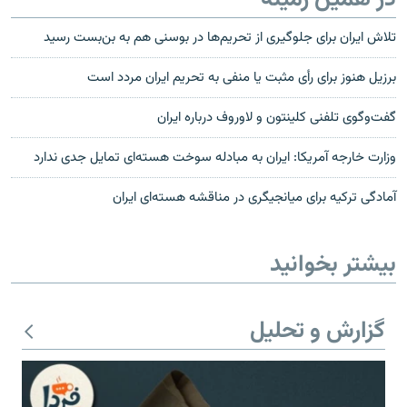
در همین زمینه
تلاش ایران برای جلوگیری از تحریم‌ها در بوسنی هم به بن‌بست رسید
برزیل هنوز برای رأی مثبت یا منفی به تحریم ایران مردد است
گفت‌وگوی تلفنی کلینتون و لاوروف درباره ایران
وزارت خارجه آمریکا: ایران به مبادله سوخت هسته‌ای تمایل جدی ندارد
آمادگی ترکیه برای ميانجیگری در مناقشه هسته‌ای ايران
بیشتر بخوانید
گزارش و تحلیل