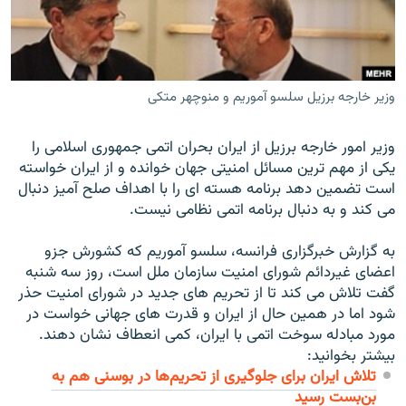
وزیر خارجه برزیل سلسو آموریم و منوچهر متکی
زبان‌های دیگر
وزير امور خارجه برزيل از ايران بحران اتمی جمهوری اسلامی را
يکی از مهم ترين مسائل امنيتی جهان خوانده و از ایران خواسته
است تضمين دهد برنامه هسته ای را با اهداف صلح آميز دنبال
می کند و به دنبال برنامه اتمی نظامی نیست.
به گزارش خبرگزاری فرانسه، سلسو آموريم که کشورش جزو
اعضای غيردائم شورای امنيت سازمان ملل است، روز سه شنبه
گفت تلاش می کند تا از تحريم های جديد در شورای امنيت حذر
شود اما در همين حال از ايران و قدرت های جهانی خواست در
مورد مبادله سوخت اتمی با ايران، کمی انعطاف نشان دهند.
بیشتر بخوانید:
تلاش ایران برای جلوگیری از تحریم‌ها در بوسنی هم به
بن‌بست رسید