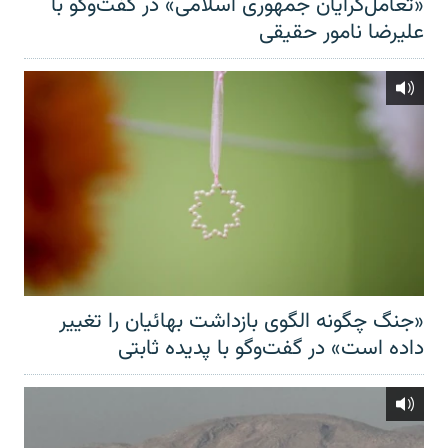
«تعامل‌گرایان جمهوری اسلامی» در گفت‌وگو با
علیرضا نامور حقیقی
«جنگ چگونه الگوی بازداشت بهائیان را تغییر
داده است» در گفت‌وگو با پدیده ثابتی