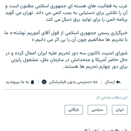
غرب به فعاليت های هسته ای جمهوری اسلامی مظنون است و
آن را تلاشی برای دستيابی به بمب اتمی می داند. تهران می گويد
برنامه اتمی را برای توليد برق دنبال می کند.
خبرگزاری رسمی جمهوری اسلامی از قول آقای آموريم نوشته:« ما
با تحريم ها مخالفيم چون آن را بی اثر می دانيم.»
شورای امنيت تاکنون سه دور تحريم عليه ايران اعمال کرده و در
حال حاضر آمريکا و متحدانش در سازمان ملل، مشغول رايزنی
برای دور چهارم تحريم ها هستند.
ارسال
دسترسی بدون فیلترشکن
به ما بپیوندید
این مطلب بخشی از:
ايران
سیاسی
بایگانی