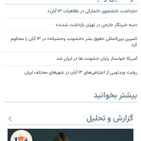
«بازداشت دانشجوی دانمارکی در تظاهرات ۱۳ آبان»
«سه خبرنگار خارجی در تهران بازداشت شدند»
کمپين بين‌المللی حقوق بشر «خشونت وحشیانه» در ۱۳ آبان را محکوم
کرد
آمریکا خواستار پايان خشونت ها در ايران شد
روایت ویدئویی از اعتراض‌های ۱۳ آبان در شهرهای مختلف ایران
بیشتر بخوانید
گزارش و تحلیل