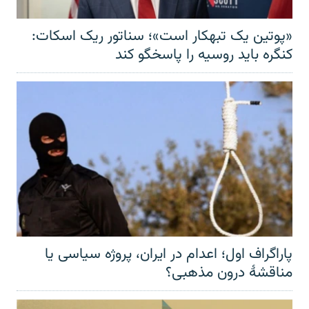
«پوتین یک تبهکار است»؛ سناتور ریک اسکات:
کنگره باید روسیه را پاسخگو کند
پاراگراف اول؛ اعدام در ایران، پروژه سیاسی یا
مناقشهٔ درون مذهبی؟