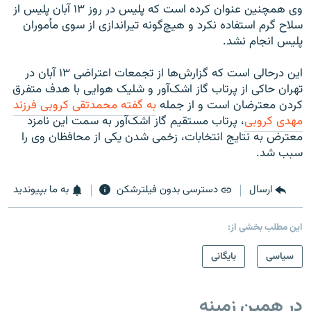
وی همچنین عنوان کرده است که پلیس در روز ۱۳ آبان پلیس از
سلاح گرم استفاده نکرد و هیچ‌گونه تیراندازی از سوی مأموران
پلیس انجام نشد.
این درحالی است که گزارش‌ها از تجمعات اعتراضی ۱۳ آبان در
تهران حاکی از پرتاب گاز اشک‌آور و شلیک هوایی با هدف متفرق
کردن معترضان است و از جمله
به گفته محمدتقی کروبی فرزند
مهدی کروبی
، پرتاب مستقیم گاز اشک‌آور به سمت این نامزد
معترض به نتایج انتخابات، زخمی شدن یکی از محافظان وی را
سبب شد.
ارسال
دسترسی بدون فیلترشکن
به ما بپیوندید
این مطلب بخشی از:
سیاسی
بایگانی
در همین زمینه