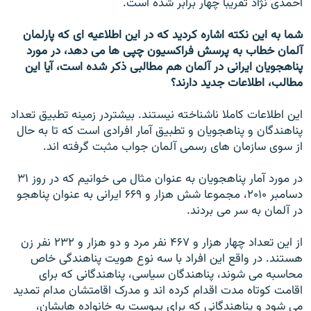
احمدی نژاد تقریبا چهار برابر شده است.
شما به این نکته اشاره کردید که در این اطلاعیه ای که پارلمان
آلمان خطاب به پرسش فراکسیون چپی ها می دهد، در مورد
پناهجویان ایرانی در آلمان هم مطالبی ذکر شده است، آیا این
مطالب،‌ اطلاعات جدید دارند؟
این اطلاعات کاملا ناشناخته نیستند. بیشتردر زمینه تطبیق تعداد
پناهندگان و پناهجویان و تطبیق آمار افرادی است که تا به حال
از سوی سازمان های رسمی آلمان جواب مثبت گرفته اند.
در مورد آمار پناهجویان به عنوان مثال می خوانیم که در روز ۳۱
دسامبر ۲۰۱۰، مجموعا شش هزار و ۶۶۹ ایرانی به عنوان پناهجو
در آلمان به سر می بردند.
از این تعداد چهار هزار و ۴۶۷ نفر مرد و دو هزار و ۲۳۲ نفر زن
هستند. در واقع این افراد با سه نوع هویت پناهندگی خاص
محاسبه می شوند،‌ پناهندگان سیاسی، پناهندگانی که برای
اقامت کوتاه مدت اقدام کرده اند و مدرک اقامتشان مدام تمدید
می شود و پناهندگانی که برای پیوست به خانواده هایشان،