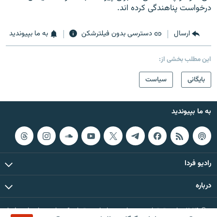
درخواست پناهندگی کرده اند.‌
ارسال
دسترسی بدون فیلترشکن
به ما بپیوندید
این مطلب بخشی از:
بایگانی
سیاست
به ما بپیوندید
رادیو فردا
درباره
© ۲۰۲۶ تمام حقوق این وب‌سایت، بر اساس مقررات کپی‌رایت، برای رادیو فردا