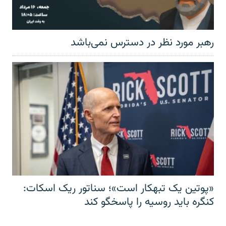
رهبر مورد نظر در دسترس نمی‌باشد
«پوتین یک تبهکار است»؛ سناتور ریک اسکات:
کنگره باید روسیه را پاسخگو کند