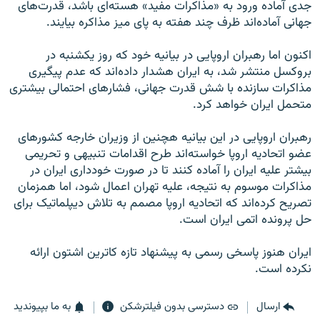
جدی آماده ورود به «مذاکرات مفید» هسته‌ای باشد، قدرت‌های
جهانی آماده‌اند ظرف چند هفته به پای میز مذاکره بیایند.
اکنون اما رهبران اروپایی در بیانیه خود که روز یکشنبه در
بروکسل منتشر شد، به ایران هشدار داده‌اند که عدم پیگیری
مذاکرات سازنده با شش قدرت جهانی، فشارهای احتمالی بیشتری
متحمل ایران خواهد کرد.
رهبران اروپایی در این بیانیه هچنین از وزیران خارجه کشورهای
عضو اتحادیه اروپا خواسته‌اند طرح اقدامات تنبیهی و تحریمی
بیشتر علیه ایران را آماده کنند تا در صورت خودداری ایران در
مذاکرات موسوم به نتیجه، علیه تهران اعمال شود، اما همزمان
تصریح کرده‌اند که اتحادیه اروپا مصمم به تلاش دیپلماتیک برای
حل پرونده اتمی ایران است.
ایران هنوز پاسخی رسمی به پیشنهاد تازه کاترین اشتون ارائه
نکرده است.
ارسال
دسترسی بدون فیلترشکن
به ما بپیوندید