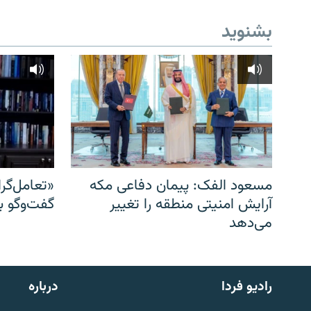
بشنوید
مسعود الفک: پیمان دفاعی مکه
«تعامل‌گر
آرایش امنیتی منطقه را تغییر
گفت‌وگو ب
می‌دهد
English
رادیو فردا
درباره