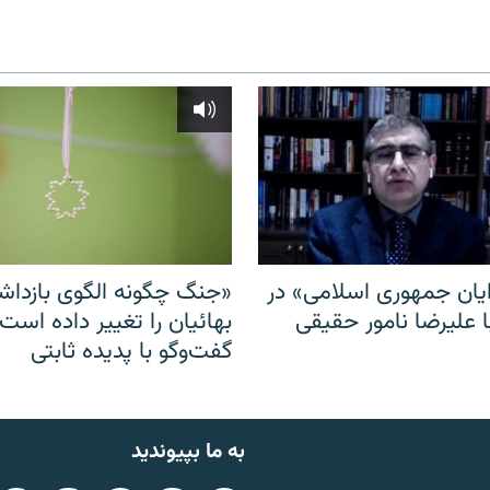
ایان جمهوری اسلامی» در
«جنگ چگونه الگوی بازدا
ا علیرضا نامور حقیقی
بهائیان را تغییر داده است
گفت‌وگو با پدیده ثابتی
به ما بپیوندید