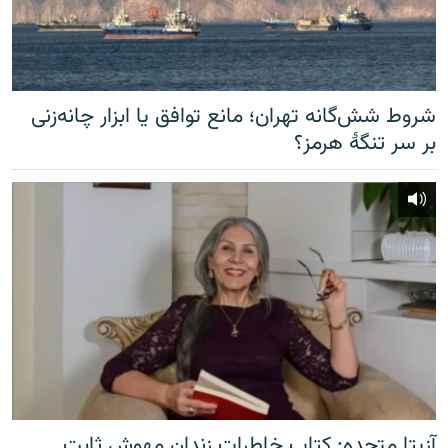
شروط شش‌گانه تهران؛ مانع توافق یا ابزار چانه‌زنی
بر سر تنگهٔ هرمز؟
آزیتا متحده: کتاب خاطرات زندان مهوش ثابت