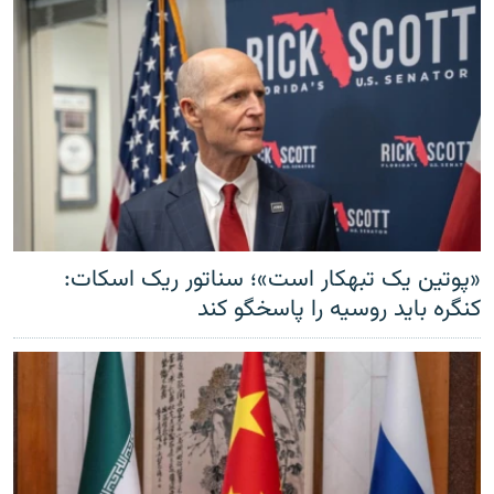
«پوتین یک تبهکار است»؛ سناتور ریک اسکات:
کنگره باید روسیه را پاسخگو کند