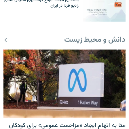
راه‌اندازی مجدد امواج کوتاه برای شنیدن صدای
رادیو فردا در ایران
دانش و محیط زیست
متا به اتهام ایجاد «مزاحمت عمومی» برای کودکان