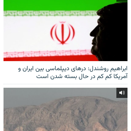
ابراهیم روشندل: درهای دیپلماسی بین ایران و
آمریکا کم کم در حال بسته شدن است