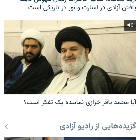
یافتن آزادی در اسارت و نور در تاریکی است
آیا محمد باقر خرازی نماینده یک تفکر است؟
گزیده‌هایی از رادیو آزادی