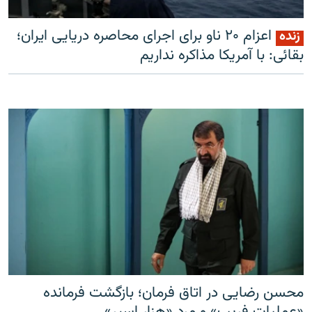
اعزام ۲۰ ناو برای اجرای محاصره دریایی ایران؛
زنده
بقائی: با آمریکا مذاکره نداریم
زبان‌های دیگر
محسن رضایی در اتاق فرمان؛ بازگشت فرمانده
«عملیات فریب» و مرد «هزار اسیر»