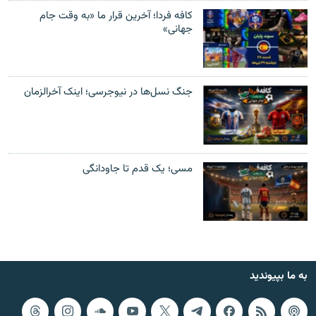
کافه فردا؛ آخرین قرار ما «به وقت جام
جهانی»
جنگ نسل‌ها در نیوجرسی؛ اینک آخر‌الزمان
مسی؛ یک قدم تا جاودانگی
به ما بپیوندید