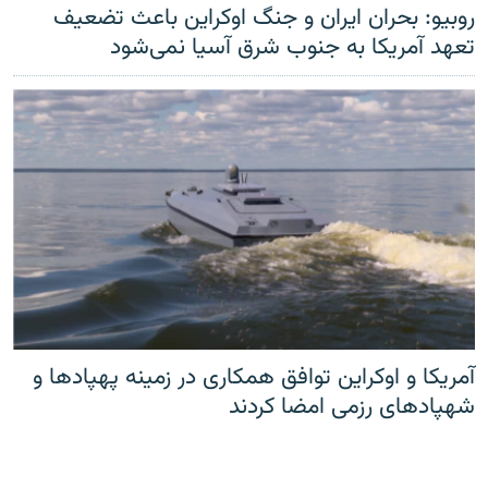
روبیو: بحران ایران و جنگ اوکراین باعث تضعیف
تعهد آمریکا به جنوب شرق آسیا نمی‌شود
آمریکا و اوکراین توافق همکاری در زمینه پهپادها و
شهپادهای رزمی امضا کردند