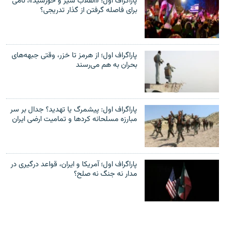
پاراگراف اول؛ «انقلاب شیر و خورشید»، نامی
برای فاصله گرفتن از گذار تدریجی؟
پاراگراف اول؛ از هرمز تا خزر، وقتی جبهه‌های
بحران به هم می‌رسند
پاراگراف اول: پیشمرگ یا تهدید؟ جدال بر سر
مبارزه مسلحانه کردها و تمامیت ارضی ایران
پاراگراف اول؛ آمریکا و ایران، قواعد درگیری در
مدار نه جنگ نه صلح؟