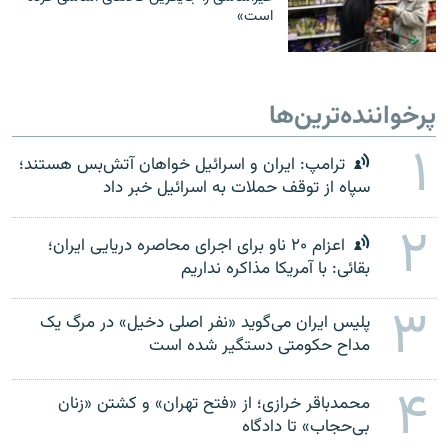
است»
پرخواننده‌ترین‌ها
۱
ترامپ: ایران و اسرائیل خواهان آتش‌بس‌ هستند؛
سپاه از توقف حملات به اسرائیل خبر داد
۲
اعزام ۲۰ ناو برای اجرای محاصره دریایی ایران؛
بقائی: با آمریکا مذاکره نداریم
۳
پلیس ایران می‌گوید «نفر اصلی دخیل» در مرگ یک
مداح حکومتی دستگیر شده است
۴
محمدباقر خرازی؛ از «فتح تهران» و کشتن «زنان
بی‌حجاب» تا دادگاه