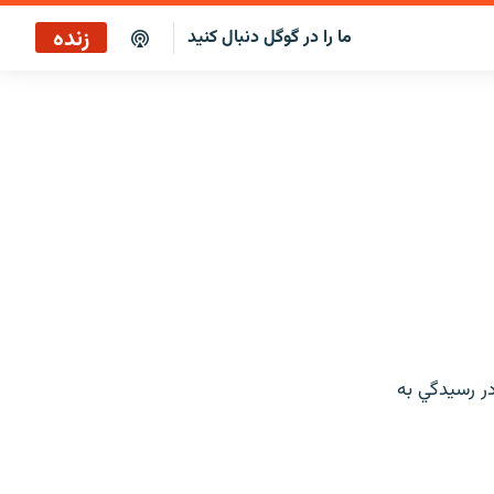
زنده
ما را در گوگل دنبال کنید
ساعت ۱۴
پخش رادیویی
ساعت ۱۴
پخش ماهواره‌ای
ر رسيدگي به