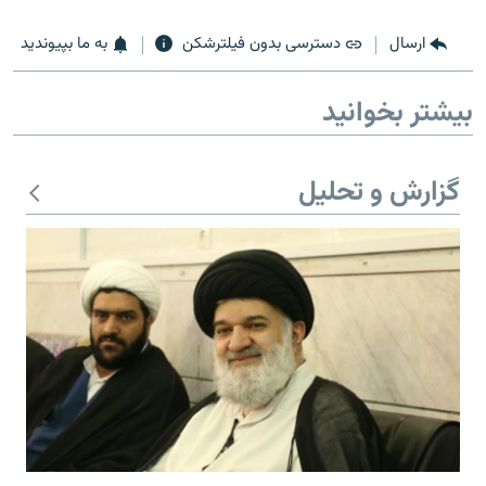
ارسال
دسترسی بدون فیلترشکن
به ما بپیوندید
بیشتر بخوانید
زبان‌های دیگر
گزارش و تحلیل