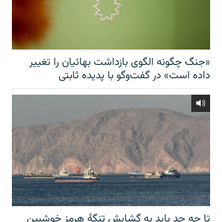
«جنگ چگونه الگوی بازداشت بهائیان را تغییر
داده است» در گفت‌وگو با پدیده ثابتی
تا چه حد باید به گشایش تنگهٔ هرمز خوشبین