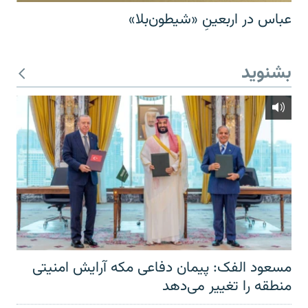
عباس در اربعینِ «شیطون‌بلا»
بشنوید
مسعود الفک: پیمان دفاعی مکه آرایش امنیتی
منطقه را تغییر می‌دهد