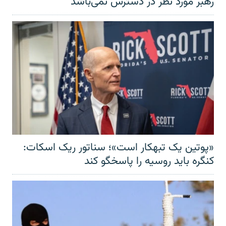
رهبر مورد نظر در دسترس نمی‌باشد
«پوتین یک تبهکار است»؛ سناتور ریک اسکات:
کنگره باید روسیه را پاسخگو کند