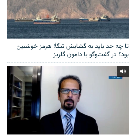
تا چه حد باید به گشایش تنگهٔ هرمز خوشبین
بود؟ در گفت‌وگو با دامون گلریز