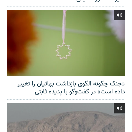
«جنگ چگونه الگوی بازداشت بهائیان را تغییر
داده است» در گفت‌وگو با پدیده ثابتی