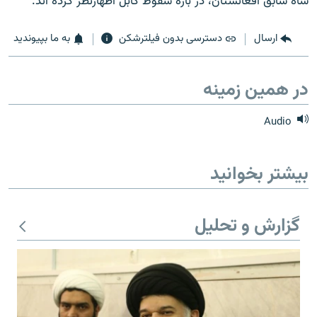
شاه سابق افغانستان، در باره سقوط كابل اظهارنظر كرده اند.
ارسال
دسترسی بدون فیلترشکن
به ما بپیوندید
زبان‌های دیگر
در همین زمینه
Audio
بیشتر بخوانید
گزارش و تحلیل