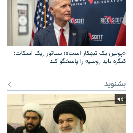
«پوتین یک تبهکار است»؛ سناتور ریک اسکات:
کنگره باید روسیه را پاسخگو کند
بشنوید