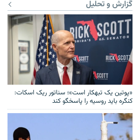
گزارش و تحلیل
«پوتین یک تبهکار است»؛ سناتور ریک اسکات:
کنگره باید روسیه را پاسخگو کند