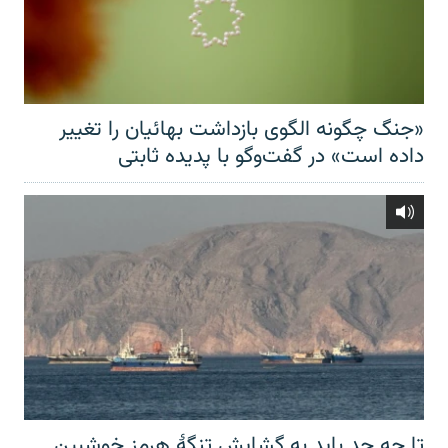
«جنگ چگونه الگوی بازداشت بهائیان را تغییر
داده است» در گفت‌وگو با پدیده ثابتی
تا چه حد باید به گشایش تنگهٔ هرمز خوشبین