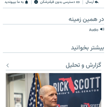
ارسال
دسترسی بدون فیلترشکن
به ما بپیوندید
در همین زمینه
زبان‌های دیگر
Audio
بیشتر بخوانید
گزارش و تحلیل