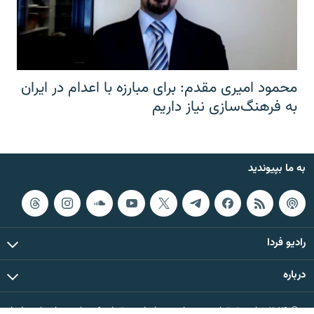
محمود امیری مقدم: برای مبارزه با اعدام در ایران
به فرهنگ‌سازی نیاز داریم
به ما بپیوندید
رادیو فردا
درباره
© ۲۰۲۶ تمام حقوق این وب‌سایت، بر اساس مقررات کپی‌رایت، برای رادیو فردا