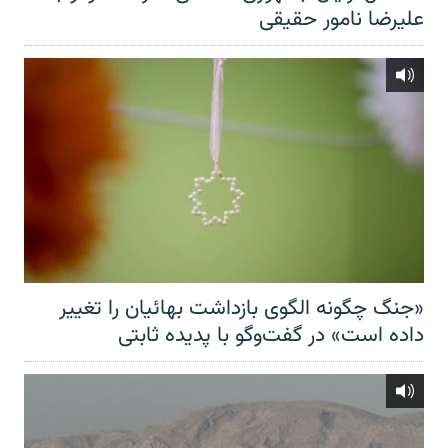
علیرضا نامور حقیقی
«جنگ چگونه الگوی بازداشت بهائیان را تغییر
داده است» در گفت‌وگو با پدیده ثابتی