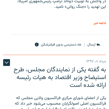
در واکنش به توییت دونالد ترامپ رئیس‌جمهوری آمریکا،
این تهدید را «جنگ روانی» نامید.
ادامه خبر
ارسال
دسترسی بدون فیلترشکن
مرداد ۰۱, ۱۳۹۷
به گفته یکی از نمایندگان مجلس، طرح
استیضاح وزیر اقتصاد به هیات رئیسه
ارائه شده است
یکی از اعضای شورای مرکزی فراکسیون ولایی مجلس که
فراکسیون اصلی اصولگرایان محسوب می‌شود خبر داد که