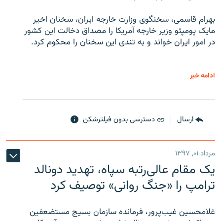
بهرام قاسمی، سخنگوی وزارت خارجه ایران، سخنان اخیر
مایک پومپئو وزیر خارجه آمریکا را مصداق دخالت این کشور
در امور ایران خواند و به تندی این سخنان را محکوم کرد.
ادامه خبر
ارسال
دسترسی بدون فیلترشکن
مرداد ۰۱, ۱۳۹۷
یک مقام عالی‌رتبه سپاه، تهدید دونالد
ترامپ را «جنگ روانی» توصیف کرد
غلامحسین غیب‌پرور، فرمانده سازمان بسیج مستضعفین