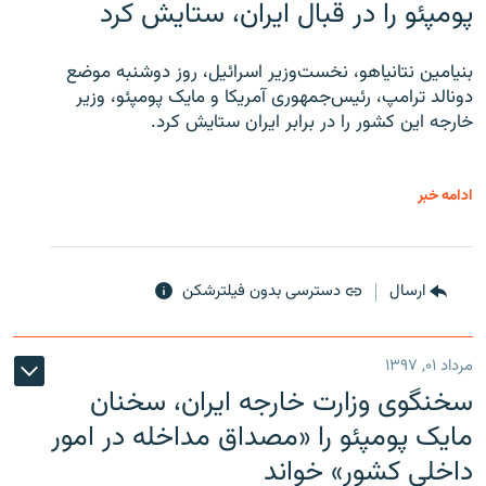
پومپئو را در قبال ایران، ستایش کرد
بنیامین نتانیاهو، نخست‌وزیر اسرائیل، روز دوشنبه موضع
دونالد ترامپ، رئیس‌جمهوری آمریکا و مایک پومپئو، وزیر
خارجه این کشور را در برابر ایران ستایش کرد.
ادامه خبر
ارسال
دسترسی بدون فیلترشکن
مرداد ۰۱, ۱۳۹۷
سخنگوی وزارت خارجه ایران، سخنان
مایک پومپئو را «مصداق مداخله در امور
داخلی کشور» خواند