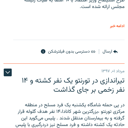
طرح استیضاح وزیر اقتصاد با ۹۰ امضا به هیات رئیسه
مجلس ارائه شده است.
ادامه خبر
ارسال
دسترسی بدون فیلترشکن
مرداد ۰۱, ۱۳۹۷
تیراندازی در تورنتو یک نفر کشته و ۱۴
نفر زخمی بر جای گذاشت
در پی حمله شامگاه یکشنبه یک فرد مسلح در منطقه
مرکزی تورنتو ،‌بزرگترین شهر کانادا،۱۴ نفر هدف گلوله قرار
گرفته و به بیمارستان منتقل شدند . پلیس می‌گوید این
حادثه یک کشته داشته و فرد مسلح نیز دردرگیری با پلیس