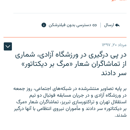
ارسال
دسترسی بدون فیلترشکن
مرداد ۲۰, ۱۳۹۷
در پی درگیری در ورزشگاه آزادی، شماری
از تماشاگران شعار «مرگ بر دیکتاتور»
سر دادند
بر پایه تصاویر منتشرشده در شبکه‌های اجتماعی، روز جمعه
در ورزشگاه آزادی و در جریان مسابقه فوتبال دو تیم
استقلال تهران و تراکتورسازی تبریز، تماشاگران شعار «مرگ
بر دیکتاتور» سر دادند و مأموران نیروی انتظامی با آنها درگیر
شدند.