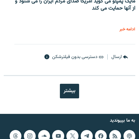
مایک پمپئو می گوید آمریکا صدای مردم ایران را می شنود و
از آنها حمایت می کند
ادامه خبر
ارسال
دسترسی بدون فیلترشکن
بیشتر
به ما بپیوندید