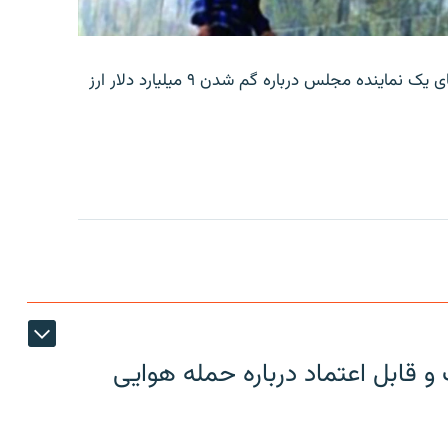
بانک مرکزی ایران روز جمعه با انتشار اطلاعیه‌ای، گفته‌های یک نماینده مجلس درباره گم شدن ۹ میلیارد دلار ارز
 قابل اعتماد درباره حمله هوایی