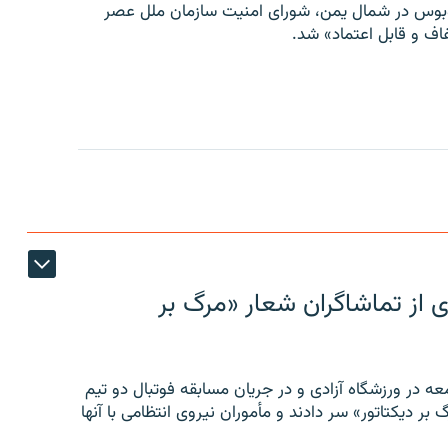
توبوس در شمال یمن، شورای امنیت سازمان ملل عصر
ف و قابل اعتماد» شد.
ی از تماشاگران شعار «مرگ بر
ه در ورزشگاه آزادی و در جریان مسابقه فوتبال دو تیم
 بر دیکتاتور» سر دادند و مأموران نیروی انتظامی با آنها