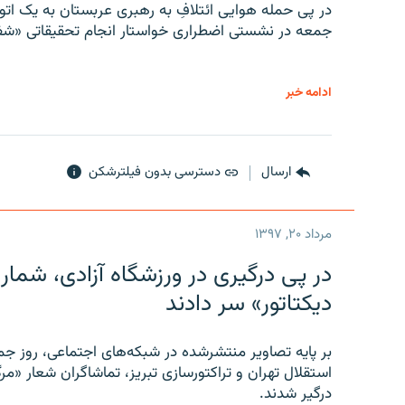
در پی حمله هوایی ائتلافِ به رهبری عربستان به یک ا
جمعه در نشستی اضطراری خواستار انجام تحقیقاتی «شفا
ادامه خبر
ارسال
دسترسی بدون فیلترشکن
مرداد ۲۰, ۱۳۹۷
در پی درگیری در ورزشگاه آزادی، شمار
دیکتاتور» سر دادند
بر پایه تصاویر منتشرشده در شبکه‌های اجتماعی، روز جمع
استقلال تهران و تراکتورسازی تبریز، تماشاگران شعار «مرگ
درگیر شدند.