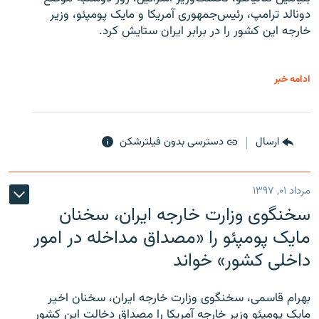
دونالد ترامپ، رئیس‌جمهوری آمریکا و مایک پومپئو، وزیر
خارجه این کشور را در برابر ایران ستایش کرد.
ادامه خبر
ارسال
دسترسی بدون فیلترشکن
مرداد ۰۱, ۱۳۹۷
سخنگوی وزارت خارجه ایران، سخنان
مایک پومپئو را «مصداق مداخله در امور
داخلی کشور» خواند
بهرام قاسمی، سخنگوی وزارت خارجه ایران، سخنان اخیر
مایک پومپئو وزیر خارجه آمریکا را مصداق دخالت این کشور