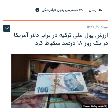
ارسال
دسترسی بدون فیلترشکن
مرداد ۲۰, ۱۳۹۷
ارزش پول ملی ترکیه در برابر دلار آمریکا
در یک روز ۱۸ درصد سقوط کرد