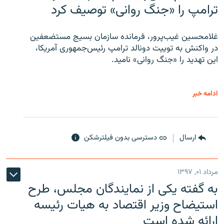
ترامپ را «جنگ روانی» توصیف کرد
غلامحسین غیب‌پرور، فرمانده سازمان بسیج مستضعفین
در واکنش به توییت دونالد ترامپ رئیس‌جمهوری آمریکا،
این تهدید را «جنگ روانی» نامید.
ادامه خبر
ارسال
دسترسی بدون فیلترشکن
مرداد ۰۱, ۱۳۹۷
به گفته یکی از نمایندگان مجلس، طرح
استیضاح وزیر اقتصاد به هیات رئیسه
ارائه شده است