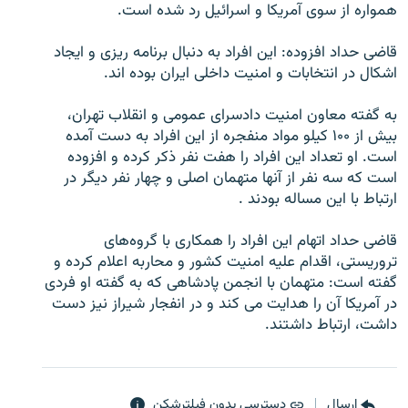
همواره از سوی آمريکا و اسرائيل رد شده است.
قاضی حداد افزوده: اين افراد به دنبال برنامه ‌ريزی و ايجاد
اشکال در انتخابات و امنيت داخلی ايران بوده اند.
زبان‌های دیگر
به گفته معاون امنيت دادسرای عمومی و انقلاب تهران،
بيش از ۱۰۰ کيلو مواد منفجره از اين افراد به دست آمده
است. او تعداد اين افراد را هفت نفر ذکر کرده و افزوده
است که سه نفر از آنها متهمان اصلی و چهار نفر ديگر در
ارتباط با اين مساله بودند .
قاضی حداد اتهام اين افراد را همکاری با گروه‌های
تروريستی، ‌اقدام عليه امنيت کشور و محاربه اعلام کرده و
گفته است: متهمان با انجمن پادشاهی که به گفته او فردی
در آمريکا آن را هدايت می کند و در انفجار شيراز نيز دست
داشت، ارتباط داشتند.
ارسال
دسترسی بدون فیلترشکن