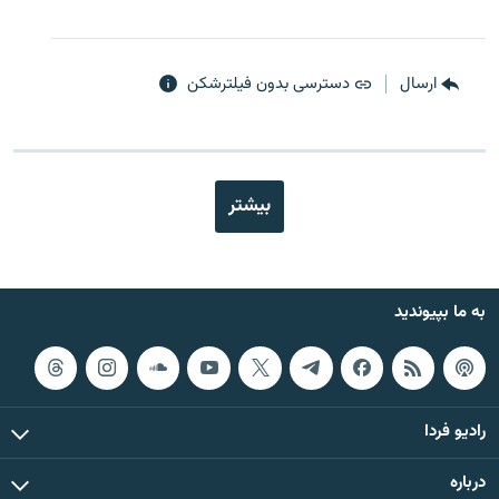
ارسال
دسترسی بدون فیلترشکن
بیشتر
به ما بپیوندید
رادیو فردا
درباره