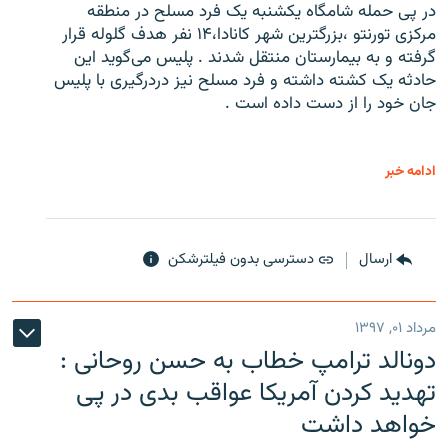
در پی حمله شامگاه یکشنبه یک فرد مسلح در منطقه
مرکزی تورنتو ،‌بزرگترین شهر کانادا،۱۴ نفر هدف گلوله قرار
گرفته و به بیمارستان منتقل شدند . پلیس می‌گوید این
حادثه یک کشته داشته و فرد مسلح نیز دردرگیری با پلیس
جان خود را از دست داده است .
ادامه خبر
ارسال
دسترسی بدون فیلترشکن
مرداد ۰۱, ۱۳۹۷
دونالد ترامپ خطاب به حسن روحانی :
تهدید کردن آمریکا عواقب بدی در پی
خواهد داشت