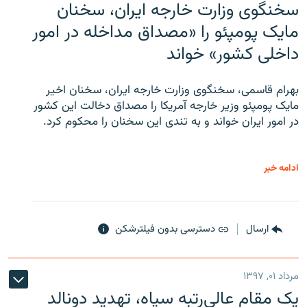
سخنگوی وزارت خارجه ایران، سخنان
مایک پومپئو را «مصداق مداخله در امور
داخلی کشور» خواند
بهرام قاسمی، سخنگوی وزارت خارجه ایران، سخنان اخیر
مایک پومپئو وزیر خارجه آمریکا را مصداق دخالت این کشور
در امور ایران خواند و به تندی این سخنان را محکوم کرد.
ادامه خبر
ارسال
دسترسی بدون فیلترشکن
مرداد ۰۱, ۱۳۹۷
یک مقام عالی‌رتبه سپاه، تهدید دونالد