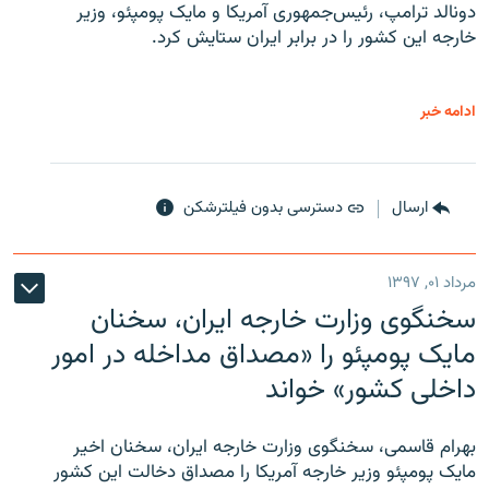
دونالد ترامپ، رئیس‌جمهوری آمریکا و مایک پومپئو، وزیر
خارجه این کشور را در برابر ایران ستایش کرد.
ادامه خبر
ارسال
دسترسی بدون فیلترشکن
مرداد ۰۱, ۱۳۹۷
سخنگوی وزارت خارجه ایران، سخنان
مایک پومپئو را «مصداق مداخله در امور
داخلی کشور» خواند
بهرام قاسمی، سخنگوی وزارت خارجه ایران، سخنان اخیر
مایک پومپئو وزیر خارجه آمریکا را مصداق دخالت این کشور