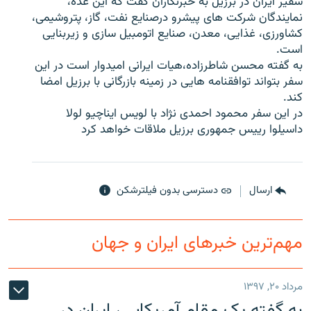
سفیر ایران در برزیل به خبرنگاران گفت که این عده،
نمایندگان شرکت های پیشرو درصنایع نفت، گاز، پتروشیمی،
کشاورزی، غذایی، معدن، صنایع اتومبیل سازی و زیربنایی
است.
به گفته محسن شاطرزاده،هیات ایرانی امیدوار است در این
زبان‌های دیگر
سفر بتواند توافقنامه هایی در زمینه بازرگانی با برزیل امضا
کند.
در این سفر محمود احمدی نژاد با لویس ایناچیو لولا
داسیلوا رییس جمهوری برزیل ملاقات خواهد کرد
ارسال
دسترسی بدون فیلترشکن
مهم‌ترین خبرهای ایران و جهان
مرداد ۲۰, ۱۳۹۷
به گفته یک مقام آمریکایی، ایران در