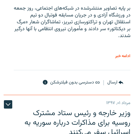
بر پایه تصاویر منتشرشده در شبکه‌های اجتماعی، روز جمعه
در ورزشگاه آزادی و در جریان مسابقه فوتبال دو تیم
استقلال تهران و تراکتورسازی تبریز، تماشاگران شعار «مرگ
بر دیکتاتور» سر دادند و مأموران نیروی انتظامی با آنها درگیر
شدند.
ادامه خبر
ارسال
دسترسی بدون فیلترشکن
مرداد ۰۱, ۱۳۹۷
وزیر خارجه و رئیس‌ ستاد مشترک
روسیه برای مذاکرات درباره سوریه به
اسرائیل سفر می‌کنند