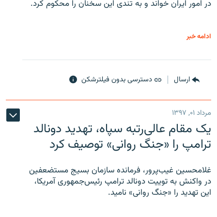
در امور ایران خواند و به تندی این سخنان را محکوم کرد.
ادامه خبر
ارسال
دسترسی بدون فیلترشکن
مرداد ۰۱, ۱۳۹۷
یک مقام عالی‌رتبه سپاه، تهدید دونالد
ترامپ را «جنگ روانی» توصیف کرد
غلامحسین غیب‌پرور، فرمانده سازمان بسیج مستضعفین
در واکنش به توییت دونالد ترامپ رئیس‌جمهوری آمریکا،
این تهدید را «جنگ روانی» نامید.