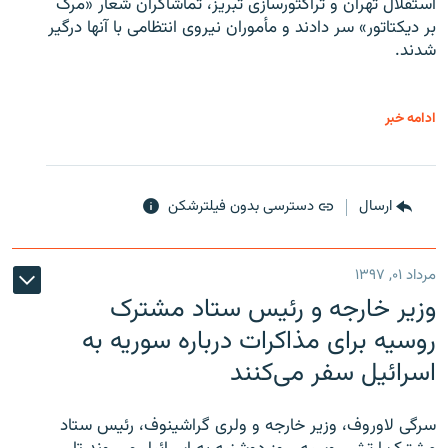
استقلال تهران و تراکتورسازی تبریز، تماشاگران شعار «مرگ
بر دیکتاتور» سر دادند و مأموران نیروی انتظامی با آنها درگیر
شدند.
ادامه خبر
ارسال
دسترسی بدون فیلترشکن
مرداد ۰۱, ۱۳۹۷
وزیر خارجه و رئیس‌ ستاد مشترک
روسیه برای مذاکرات درباره سوریه به
اسرائیل سفر می‌کنند
سرگی لاوروف، وزیر خارجه و ولری گراشینوف، رئیس ستاد