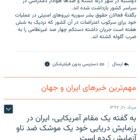
دوشنبه در شهر درعا کشته و صدها هوادار دمکراسی در
سراسر کشور بازداشت شده اند.
بگفتۀ فعالان حقوق بشر سوریه نیروهای امنیتی در عملیات
خود برای سرکوب اعتراضات در آن کشور که نزدیک به شش
هفته است جریان داشته دستکم چهار صد غیرنظامی را به
زبان‌های دیگر
ضرب گلوله کشته اند.
ارسال
دسترسی بدون فیلترشکن
مهم‌ترین خبرهای ایران و جهان
مرداد ۲۰, ۱۳۹۷
به گفته یک مقام آمریکایی، ایران در
رزمایش دریایی خود یک موشک ضد ناو
آزمایش کرده است