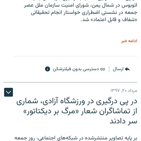
اتوبوس در شمال یمن، شورای امنیت سازمان ملل عصر
جمعه در نشستی اضطراری خواستار انجام تحقیقاتی
«شفاف و قابل اعتماد» شد.
ادامه خبر
ارسال
دسترسی بدون فیلترشکن
مرداد ۲۰, ۱۳۹۷
در پی درگیری در ورزشگاه آزادی، شماری
از تماشاگران شعار «مرگ بر دیکتاتور»
سر دادند
بر پایه تصاویر منتشرشده در شبکه‌های اجتماعی، روز جمعه