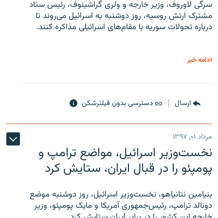
سرگی لاوروف، وزیر خارجه و ولری گراشینوف، رئیس ستاد
مشترک ارتش روسیه، روز دوشنبه به اسرائیل می‌روند تا
درباره تحولات سوریه با مقام‌های اسرائیلی مذاکره کنند.
ادامه خبر
ارسال
دسترسی بدون فیلترشکن
مرداد ۰۱, ۱۳۹۷
نخست‌وزیر اسرائیل، مواضع ترامپ و
پومپئو را در قبال ایران، ستایش کرد
بنیامین نتانیاهو، نخست‌وزیر اسرائیل، روز دوشنبه موضع
دونالد ترامپ، رئیس‌جمهوری آمریکا و مایک پومپئو، وزیر
خارجه این کشور را در برابر ایران ستایش کرد.