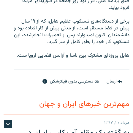
طبق برنامه قبلی، قرار بود روز جمعه در فلوریدای آمریکا
فرود بیاید.
برخی از دستگاه‌های تلسكوپ عظيم هابل، كه از ۱۹ سال
پيش در فضا مستقر است، از مدتى پیش از كار افتاده بود و
زبان‌های دیگر
دانشمندان اکنون امیدوارند پس از تعمیرات انجام‌شده، این
تلسکوپ کار خود را بطور کامل از سر گیرد.
هابل پروژه‌ای مشترک بين ناسا و آژانس فضایی اروپا ست.
ارسال
دسترسی بدون فیلترشکن
مهم‌ترین خبرهای ایران و جهان
مرداد ۲۰, ۱۳۹۷
به گفته یک مقام آمریکایی، ایران در