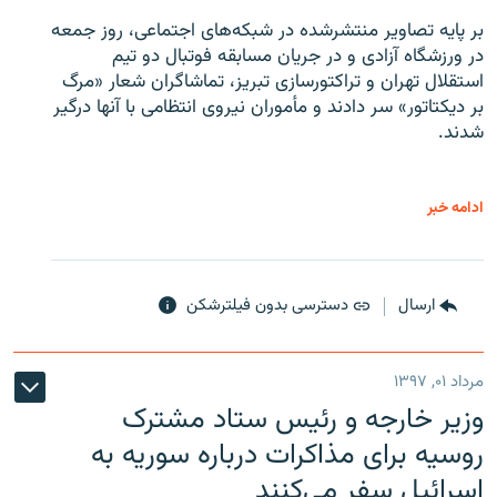
بر پایه تصاویر منتشرشده در شبکه‌های اجتماعی، روز جمعه
در ورزشگاه آزادی و در جریان مسابقه فوتبال دو تیم
استقلال تهران و تراکتورسازی تبریز، تماشاگران شعار «مرگ
بر دیکتاتور» سر دادند و مأموران نیروی انتظامی با آنها درگیر
شدند.
ادامه خبر
ارسال
دسترسی بدون فیلترشکن
مرداد ۰۱, ۱۳۹۷
وزیر خارجه و رئیس‌ ستاد مشترک
روسیه برای مذاکرات درباره سوریه به
اسرائیل سفر می‌کنند