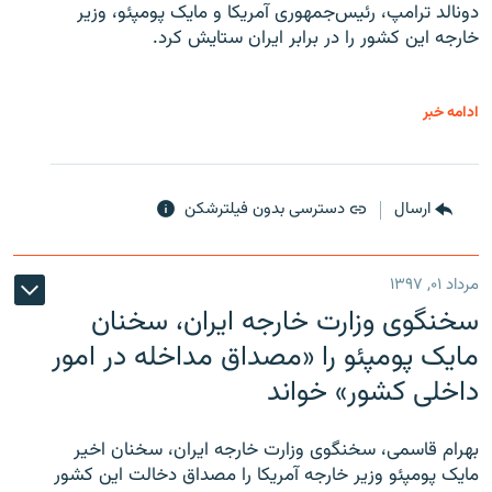
دونالد ترامپ، رئیس‌جمهوری آمریکا و مایک پومپئو، وزیر
خارجه این کشور را در برابر ایران ستایش کرد.
ادامه خبر
ارسال
دسترسی بدون فیلترشکن
مرداد ۰۱, ۱۳۹۷
سخنگوی وزارت خارجه ایران، سخنان
مایک پومپئو را «مصداق مداخله در امور
داخلی کشور» خواند
بهرام قاسمی، سخنگوی وزارت خارجه ایران، سخنان اخیر
مایک پومپئو وزیر خارجه آمریکا را مصداق دخالت این کشور