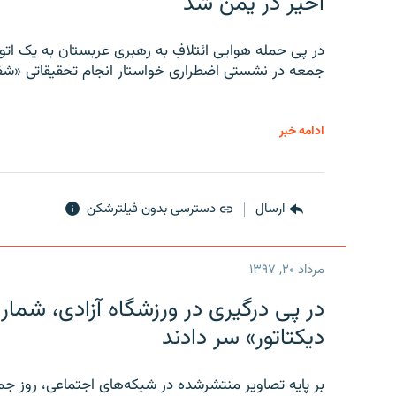
اخیر در یمن شد
در پی حمله هوایی ائتلافِ به رهبری عربستان به یک ا
جمعه در نشستی اضطراری خواستار انجام تحقیقاتی «شفا
ادامه خبر
ارسال
دسترسی بدون فیلترشکن
مرداد ۲۰, ۱۳۹۷
در پی درگیری در ورزشگاه آزادی، شمار
دیکتاتور» سر دادند
بر پایه تصاویر منتشرشده در شبکه‌های اجتماعی، روز جمع