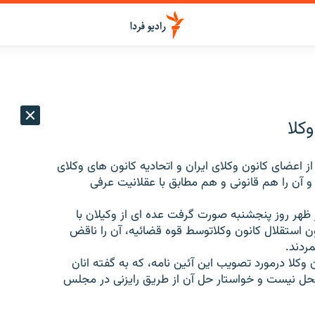
کلا
 اعضای کانون وکلای ایران و اتحادیه کانون های وکلای
و آن را هم قانونی و هم مطابق با عقلانیت عرفی
از ظهر روز پنجشنبه صورت گرفت عده ای از وکیلان با
نون استقلال کانون وکلاتوسط قوه قضائیه، آن را ناقض
ردند.
ون وکلا درمورد تصویب این آئین نامه، که به گفته انان
ینحل نیست و خواستار حل آن از طریق رایزنی در مجلس