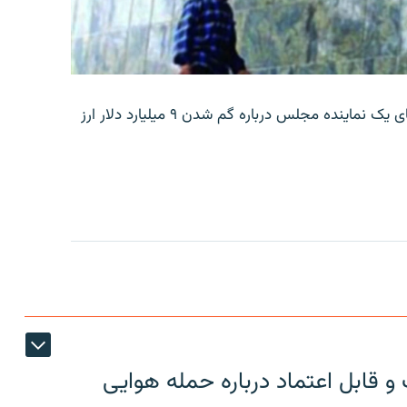
بانک مرکزی ایران روز جمعه با انتشار اطلاعیه‌ای، گفته‌های یک نماینده مجلس درباره گم شدن ۹ میلیارد دلار ارز
 قابل اعتماد درباره حمله هوایی