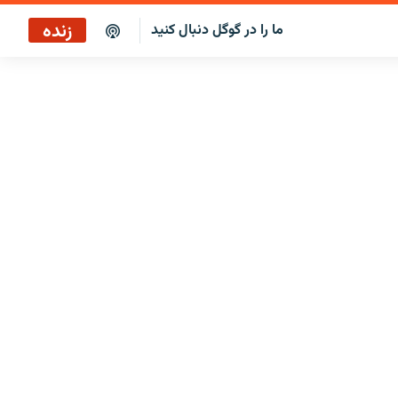
زنده
ما را در گوگل دنبال کنید
برنامه خبری ۲۲
پخش رادیویی
برنامه خبری ۲۲
پخش ماهواره‌ای