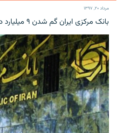
مرداد ۲۰, ۱۳۹۷
بانک مرکزی ایران گم شدن ۹ میلیارد دلار را تکذیب کرد