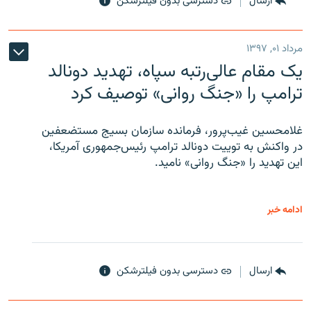
ارسال
دسترسی بدون فیلترشکن
مرداد ۰۱, ۱۳۹۷
یک مقام عالی‌رتبه سپاه، تهدید دونالد
ترامپ را «جنگ روانی» توصیف کرد
غلامحسین غیب‌پرور، فرمانده سازمان بسیج مستضعفین
در واکنش به توییت دونالد ترامپ رئیس‌جمهوری آمریکا،
این تهدید را «جنگ روانی» نامید.
ادامه خبر
ارسال
دسترسی بدون فیلترشکن