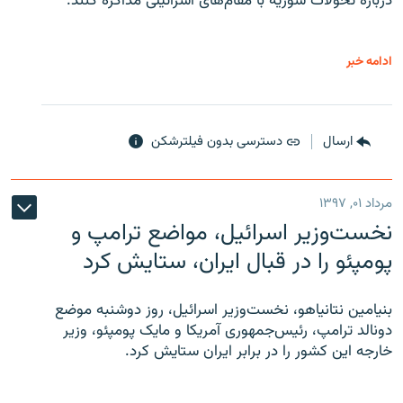
درباره تحولات سوریه با مقام‌های اسرائیلی مذاکره کنند.
ادامه خبر
ارسال
دسترسی بدون فیلترشکن
مرداد ۰۱, ۱۳۹۷
نخست‌وزیر اسرائیل، مواضع ترامپ و
پومپئو را در قبال ایران، ستایش کرد
بنیامین نتانیاهو، نخست‌وزیر اسرائیل، روز دوشنبه موضع
دونالد ترامپ، رئیس‌جمهوری آمریکا و مایک پومپئو، وزیر
خارجه این کشور را در برابر ایران ستایش کرد.