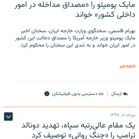
مایک پومپئو را «مصداق مداخله در امور
داخلی کشور» خواند
بهرام قاسمی، سخنگوی وزارت خارجه ایران، سخنان اخیر
مایک پومپئو وزیر خارجه آمریکا را مصداق دخالت این کشور
در امور ایران خواند و به تندی این سخنان را محکوم کرد.
ادامه خبر
ارسال
دسترسی بدون فیلترشکن
مرداد ۰۱, ۱۳۹۷
یک مقام عالی‌رتبه سپاه، تهدید دونالد
ترامپ را «جنگ روانی» توصیف کرد