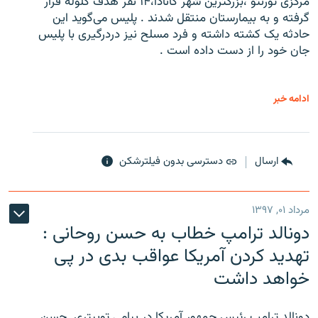
مرکزی تورنتو ،‌بزرگترین شهر کانادا،۱۴ نفر هدف گلوله قرار
گرفته و به بیمارستان منتقل شدند . پلیس می‌گوید این
حادثه یک کشته داشته و فرد مسلح نیز دردرگیری با پلیس
جان خود را از دست داده است .
ادامه خبر
ارسال
دسترسی بدون فیلترشکن
مرداد ۰۱, ۱۳۹۷
دونالد ترامپ خطاب به حسن روحانی :
تهدید کردن آمریکا عواقب بدی در پی
خواهد داشت
دونالد ترامپ رئیس جمهور آمریکا در پیامی توییتری ‌ حسن