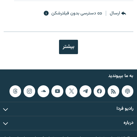
ارسال
دسترسی بدون فیلترشکن
بیشتر
به ما بپیوندید
رادیو فردا
درباره