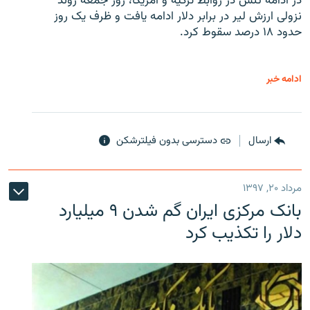
در ادامه تنش در روابط ترکیه و آمریکا، روز جمعه روند
نزولی ارزش لیر در برابر دلار ادامه یافت و ظرف یک روز
حدود ۱۸ درصد سقوط کرد.
ادامه خبر
ارسال
دسترسی بدون فیلترشکن
مرداد ۲۰, ۱۳۹۷
بانک مرکزی ایران گم شدن ۹ میلیارد
دلار را تکذیب کرد