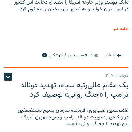
مایک پومپئو وزیر خارجه آمریکا را مصداق دخالت این کشور
در امور ایران خواند و به تندی این سخنان را محکوم کرد.
ادامه خبر
ارسال
دسترسی بدون فیلترشکن
مرداد ۰۱, ۱۳۹۷
یک مقام عالی‌رتبه سپاه، تهدید دونالد
ترامپ را «جنگ روانی» توصیف کرد
غلامحسین غیب‌پرور، فرمانده سازمان بسیج مستضعفین
در واکنش به توییت دونالد ترامپ رئیس‌جمهوری آمریکا،
این تهدید را «جنگ روانی» نامید.