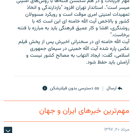
مهار جريانات و در هم شكستن فتنه‌ها با روش‌های امنيتی
ميسر است". استاندار تهران افزود "بازدارندگی و اتخاذ
تمهيدات امنيتی امری موقت است و رویکرد مسوولان
كشور و بالاخص آیت الله خامنه ای اين است كه با
روشنگری، افشا و كار عميق فرهنگی بايد به مبارزه با فتنه
زبان‌های دیگر
برخاست."
آیت الله خامنه ای در سخنرانی اخیرش پس از پخش فیلم
عکس پاره شده آیت الله خمینی در سیمای جمهوری
اسلامی، گفت: ایجاد التهاب به مصالح کشور نیست و
آرامش باید حفظ شود.
ارسال
دسترسی بدون فیلترشکن
مهم‌ترین خبرهای ایران و جهان
مرداد ۲۰, ۱۳۹۷