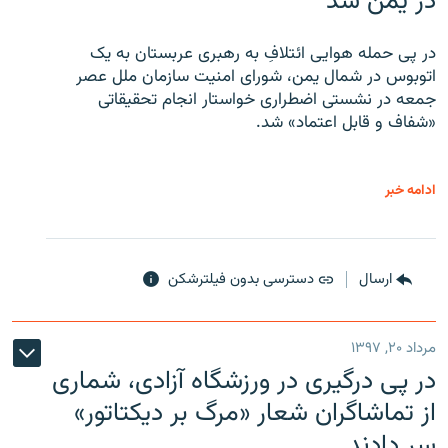
در یمن شد
در پی حمله هوایی ائتلافِ به رهبری عربستان به یک
اتوبوس در شمال یمن، شورای امنیت سازمان ملل عصر
جمعه در نشستی اضطراری خواستار انجام تحقیقاتی
«شفاف و قابل اعتماد» شد.
ادامه خبر
ارسال
دسترسی بدون فیلترشکن
مرداد ۲۰, ۱۳۹۷
در پی درگیری در ورزشگاه آزادی، شماری
از تماشاگران شعار «مرگ بر دیکتاتور»
سر دادند