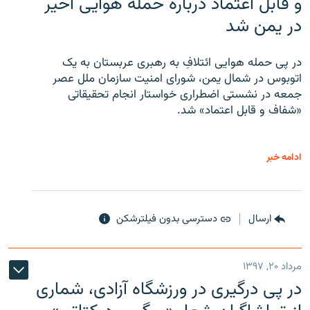
و قابل اعتماد درباره حمله هوایی اخیر
در یمن شد
در پی حمله هوایی ائتلافِ به رهبری عربستان به یک
اتوبوس در شمال یمن، شورای امنیت سازمان ملل عصر
جمعه در نشستی اضطراری خواستار انجام تحقیقاتی
«شفاف و قابل اعتماد» شد.
ادامه خبر
ارسال
دسترسی بدون فیلترشکن
مرداد ۲۰, ۱۳۹۷
در پی درگیری در ورزشگاه آزادی، شماری