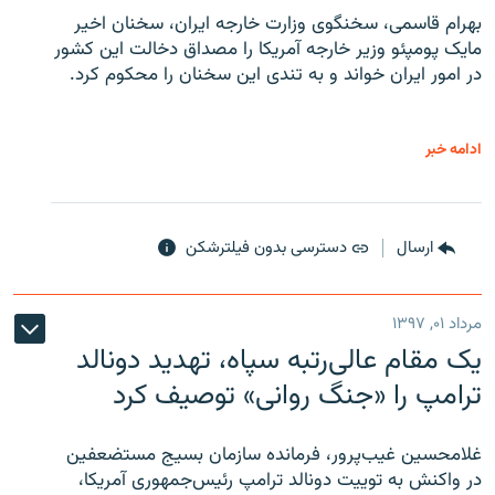
بهرام قاسمی، سخنگوی وزارت خارجه ایران، سخنان اخیر
مایک پومپئو وزیر خارجه آمریکا را مصداق دخالت این کشور
در امور ایران خواند و به تندی این سخنان را محکوم کرد.
ادامه خبر
ارسال
دسترسی بدون فیلترشکن
مرداد ۰۱, ۱۳۹۷
یک مقام عالی‌رتبه سپاه، تهدید دونالد
ترامپ را «جنگ روانی» توصیف کرد
غلامحسین غیب‌پرور، فرمانده سازمان بسیج مستضعفین
در واکنش به توییت دونالد ترامپ رئیس‌جمهوری آمریکا،