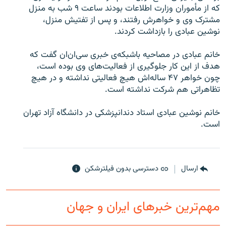
که از مأموران وزارت اطلاعات بودند ساعت ۹ شب به منزل
مشترک وی و خواهرش رفتند، و پس از تفتيش منزل،
نوشين عبادی را بازداشت کردند.
خانم عبادی در مصاحيه باشبکه‌ی خبری سی‌ان‌ان گفت که
زبان‌های دیگر
هدف از اين کار جلوگيری از فعاليت‌های وی بوده است،
چون خواهر ۴۷ ساله‌اش هيچ فعاليتی نداشته و در هيچ
تظاهراتی هم شرکت نداشته است.
خانم نوشين عبادی استاد دندانپزشکی در دانشگاه آزاد تهران
است.
ارسال
دسترسی بدون فیلترشکن
مهم‌ترین خبرهای ایران و جهان