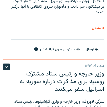
استقلال تهران و تراکتورسازی تبریز، تماشاگران شعار «مرگ
بر دیکتاتور» سر دادند و مأموران نیروی انتظامی با آنها درگیر
شدند.
ادامه خبر
ارسال
دسترسی بدون فیلترشکن
مرداد ۰۱, ۱۳۹۷
وزیر خارجه و رئیس‌ ستاد مشترک
روسیه برای مذاکرات درباره سوریه به
اسرائیل سفر می‌کنند
سرگی لاوروف، وزیر خارجه و ولری گراشینوف، رئیس ستاد