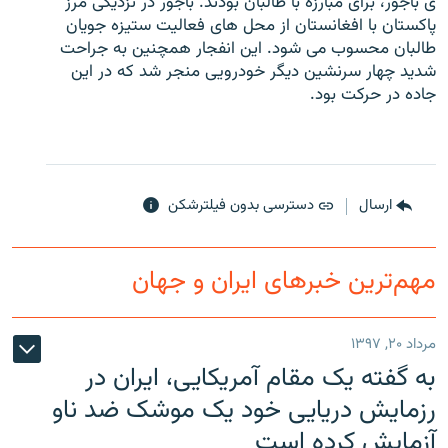
ی باجور، برای مبارزه با طالبان بودند. باجور در نزدیکی مرز
پاکستان با افغانستان از محل های فعالیت ستیزه جویان
طالبان محسوب می شود. این انفجار همچنین به جراحت
شدید چهار سرنشین دیگر خودرویی منجر شد که در این
جاده در حرکت بود.
زبان‌های دیگر
ارسال
دسترسی بدون فیلترشکن
مهم‌ترین خبرهای ایران و جهان
مرداد ۲۰, ۱۳۹۷
به گفته یک مقام آمریکایی، ایران در
رزمایش دریایی خود یک موشک ضد ناو
آزمایش کرده است