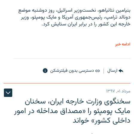
بنیامین نتانیاهو، نخست‌وزیر اسرائیل، روز دوشنبه موضع
دونالد ترامپ، رئیس‌جمهوری آمریکا و مایک پومپئو، وزیر
خارجه این کشور را در برابر ایران ستایش کرد.
ادامه خبر
ارسال
دسترسی بدون فیلترشکن
مرداد ۰۱, ۱۳۹۷
سخنگوی وزارت خارجه ایران، سخنان
مایک پومپئو را «مصداق مداخله در امور
داخلی کشور» خواند