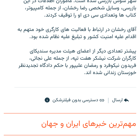
شهر شوش بازرسی شده است. ماموران اطلاعات در اين
بازرسی، وسايل شخصی رضا رخشان، از جمله کامپيوتر،
کتاب ها وتعدادی سی دی او را توقيف کردند.
آقای رخشان در ارتباط با فعاليت های کارگری خود متهم به
زبان‌های دیگر
اقدام عليه امنيت کشور و تبليغ عليه نظام شده بود.
پيشتر تعدادی ديگر از اعضای هيئت مديره سنديکای
کارگران شرکت نيشکر هفت تپه، از جمله علی نجاتی،
فريدون نيکوفرد و رمضان عليپور با حکم دادگاه تجديدنظر
خوزستان زندانی شده اند.
ارسال
دسترسی بدون فیلترشکن
مهم‌ترین خبرهای ایران و جهان