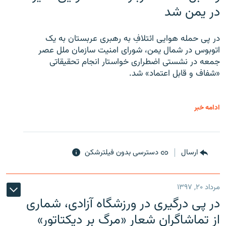
در یمن شد
در پی حمله هوایی ائتلافِ به رهبری عربستان به یک
اتوبوس در شمال یمن، شورای امنیت سازمان ملل عصر
جمعه در نشستی اضطراری خواستار انجام تحقیقاتی
«شفاف و قابل اعتماد» شد.
ادامه خبر
ارسال
دسترسی بدون فیلترشکن
مرداد ۲۰, ۱۳۹۷
در پی درگیری در ورزشگاه آزادی، شماری
از تماشاگران شعار «مرگ بر دیکتاتور»