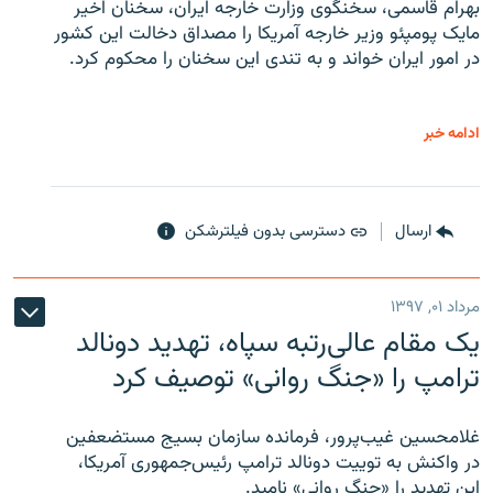
بهرام قاسمی، سخنگوی وزارت خارجه ایران، سخنان اخیر
مایک پومپئو وزیر خارجه آمریکا را مصداق دخالت این کشور
در امور ایران خواند و به تندی این سخنان را محکوم کرد.
ادامه خبر
ارسال
دسترسی بدون فیلترشکن
مرداد ۰۱, ۱۳۹۷
یک مقام عالی‌رتبه سپاه، تهدید دونالد
ترامپ را «جنگ روانی» توصیف کرد
غلامحسین غیب‌پرور، فرمانده سازمان بسیج مستضعفین
در واکنش به توییت دونالد ترامپ رئیس‌جمهوری آمریکا،
این تهدید را «جنگ روانی» نامید.