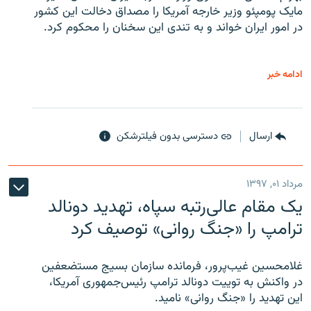
مایک پومپئو وزیر خارجه آمریکا را مصداق دخالت این کشور
در امور ایران خواند و به تندی این سخنان را محکوم کرد.
ادامه خبر
ارسال
دسترسی بدون فیلترشکن
مرداد ۰۱, ۱۳۹۷
یک مقام عالی‌رتبه سپاه، تهدید دونالد
ترامپ را «جنگ روانی» توصیف کرد
غلامحسین غیب‌پرور، فرمانده سازمان بسیج مستضعفین
در واکنش به توییت دونالد ترامپ رئیس‌جمهوری آمریکا،
این تهدید را «جنگ روانی» نامید.