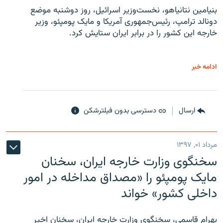
بنیامین نتانیاهو، نخست‌وزیر اسرائیل، روز دوشنبه موضع
دونالد ترامپ، رئیس‌جمهوری آمریکا و مایک پومپئو، وزیر
خارجه این کشور را در برابر ایران ستایش کرد.
ادامه خبر
ارسال
دسترسی بدون فیلترشکن
مرداد ۰۱, ۱۳۹۷
سخنگوی وزارت خارجه ایران، سخنان
مایک پومپئو را «مصداق مداخله در امور
داخلی کشور» خواند
بهرام قاسمی، سخنگوی وزارت خارجه ایران، سخنان اخیر