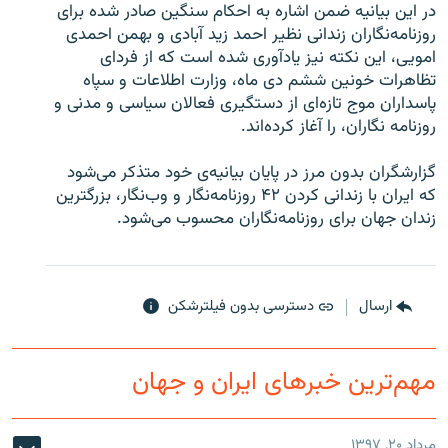
در اين بيانيه ضمن اشاره به احکام سنگين صادر شده برای
روزنامه‌نگاران زندانی نظير احمد زيد آبادی و بهمن احمدی
امويی، اين نکته نيز يادآوری شده است که از فردای
تظاهرات خونين ششم دی ماه، وزارت اطلاعات و سپاه
پاسداران موج تازه‌ای از دستگيری فعالان سياسی و مدنی و
زبان‌های دیگر
روزنامه نگاران، را آغاز کرده‌اند.
گزارشگران بدون مرز در پايان بيانيه‌ی خود متذکر می‌شود
که ايران با زندانی کردن ۴۲ روزنامه‌نگار و وب‌نگار، بزرگترين
زندان جهان برای روزنامه‌نگاران محسوب می‌شود.
ارسال
دسترسی بدون فیلترشکن
مهم‌ترین خبرهای ایران و جهان
مرداد ۲۰, ۱۳۹۷