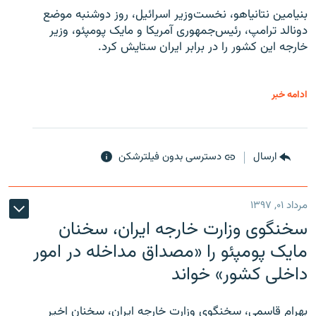
بنیامین نتانیاهو، نخست‌وزیر اسرائیل، روز دوشنبه موضع
دونالد ترامپ، رئیس‌جمهوری آمریکا و مایک پومپئو، وزیر
خارجه این کشور را در برابر ایران ستایش کرد.
ادامه خبر
ارسال
دسترسی بدون فیلترشکن
مرداد ۰۱, ۱۳۹۷
سخنگوی وزارت خارجه ایران، سخنان
مایک پومپئو را «مصداق مداخله در امور
داخلی کشور» خواند
بهرام قاسمی، سخنگوی وزارت خارجه ایران، سخنان اخیر