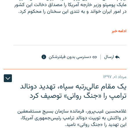
مایک پومپئو وزیر خارجه آمریکا را مصداق دخالت این کشور
در امور ایران خواند و به تندی این سخنان را محکوم کرد.
ادامه خبر
ارسال
دسترسی بدون فیلترشکن
مرداد ۰۱, ۱۳۹۷
یک مقام عالی‌رتبه سپاه، تهدید دونالد
ترامپ را «جنگ روانی» توصیف کرد
غلامحسین غیب‌پرور، فرمانده سازمان بسیج مستضعفین
در واکنش به توییت دونالد ترامپ رئیس‌جمهوری آمریکا،
این تهدید را «جنگ روانی» نامید.