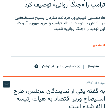
ترامپ را «جنگ روانی» توصیف کرد
غلامحسین غیب‌پرور، فرمانده سازمان بسیج مستضعفین
در واکنش به توییت دونالد ترامپ رئیس‌جمهوری آمریکا،
این تهدید را «جنگ روانی» نامید.
ادامه خبر
ارسال
دسترسی بدون فیلترشکن
مرداد ۰۱, ۱۳۹۷
به گفته یکی از نمایندگان مجلس، طرح
استیضاح وزیر اقتصاد به هیات رئیسه
ارائه شده است