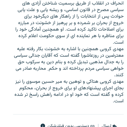
انحراف در انقلاب از طریق برسمیت شناختن آزادی های
سیاسی مصرح در قانون اساسی، و ریشه یابی و علت یابی
حوادث پس از انتخابات را از راهکار های دیگرخود برای
خروج از بحران بر شمرده و بر پرهیز از خشونت در مبارزه
برای اصلاحات تاکید کرده است. او همچنین آمادگی خود را
زبان‌های دیگر
برای مناظره با هر نماینده ای از سوی حکومت اعلام کرده
است.
مهدی کروبی همچنين با اشاره به خشونت بکار رفته عليه
معترضين در روزعاشورا گفته است که آقايان جدالی سياسی
را به جدال مذهبی تبديل کرده و بنام دين به سرکوب حق
خواهی سياسی مردم پرداخته اند و حکم ِ محاربه صادر می
کنند.
مهدی کروبی هتاکی و توهین به میر حسین موسوی را نیز
بجای اجرای پیشنهادهای او برای خروج از بحران، محکوم
کرده و گفته است که خود او در ادامه راهش راسخ تر شده
است.
ارسال
دسترسی بدون فیلترشکن