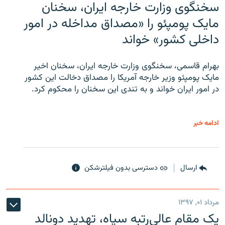
سخنگوی وزارت خارجه ایران، سخنان
مایک پومپئو را «مصداق مداخله در امور
داخلی کشور» خواند
بهرام قاسمی، سخنگوی وزارت خارجه ایران، سخنان اخیر
مایک پومپئو وزیر خارجه آمریکا را مصداق دخالت این کشور
در امور ایران خواند و به تندی این سخنان را محکوم کرد.
ادامه خبر
ارسال
دسترسی بدون فیلترشکن
مرداد ۰۱, ۱۳۹۷
یک مقام عالی‌رتبه سپاه، تهدید دونالد