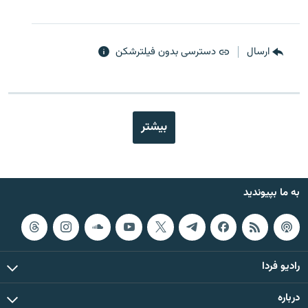
ارسال
دسترسی بدون فیلترشکن
بیشتر
به ما بپیوندید
رادیو فردا
درباره