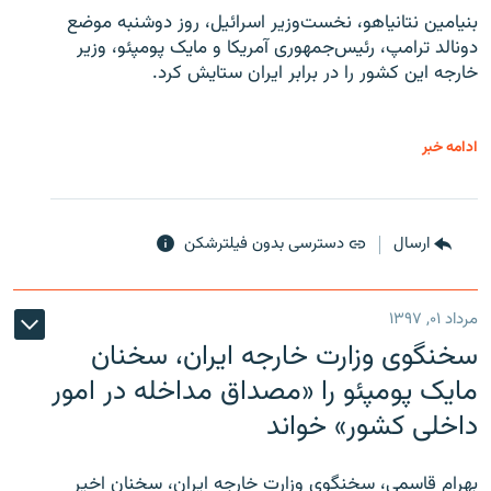
بنیامین نتانیاهو، نخست‌وزیر اسرائیل، روز دوشنبه موضع
دونالد ترامپ، رئیس‌جمهوری آمریکا و مایک پومپئو، وزیر
خارجه این کشور را در برابر ایران ستایش کرد.
ادامه خبر
ارسال
دسترسی بدون فیلترشکن
مرداد ۰۱, ۱۳۹۷
سخنگوی وزارت خارجه ایران، سخنان
مایک پومپئو را «مصداق مداخله در امور
داخلی کشور» خواند
بهرام قاسمی، سخنگوی وزارت خارجه ایران، سخنان اخیر