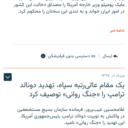
مایک پومپئو وزیر خارجه آمریکا را مصداق دخالت این کشور
در امور ایران خواند و به تندی این سخنان را محکوم کرد.
ادامه خبر
ارسال
دسترسی بدون فیلترشکن
مرداد ۰۱, ۱۳۹۷
یک مقام عالی‌رتبه سپاه، تهدید دونالد
ترامپ را «جنگ روانی» توصیف کرد
غلامحسین غیب‌پرور، فرمانده سازمان بسیج مستضعفین
در واکنش به توییت دونالد ترامپ رئیس‌جمهوری آمریکا،
این تهدید را «جنگ روانی» نامید.