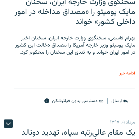
سخنگوی وزارت خارجه ایران، سخنان
مایک پومپئو را «مصداق مداخله در امور
داخلی کشور» خواند
بهرام قاسمی، سخنگوی وزارت خارجه ایران، سخنان اخیر
مایک پومپئو وزیر خارجه آمریکا را مصداق دخالت این کشور
در امور ایران خواند و به تندی این سخنان را محکوم کرد.
ادامه خبر
ارسال
دسترسی بدون فیلترشکن
مرداد ۰۱, ۱۳۹۷
یک مقام عالی‌رتبه سپاه، تهدید دونالد