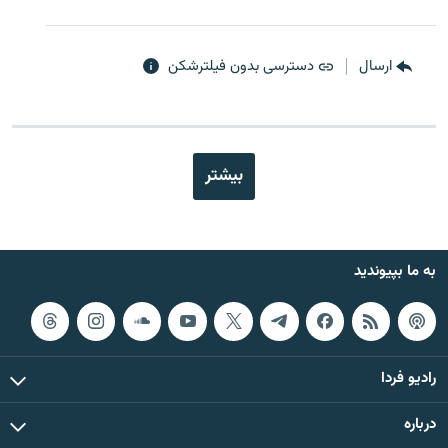
ارسال
دسترسی بدون فیلترشکن
بیشتر
به ما بپیوندید
رادیو فردا
درباره