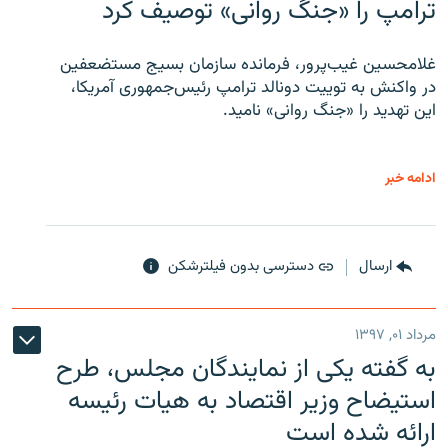
ترامپ را «جنگ روانی» توصیف کرد
غلامحسین غیب‌پرور، فرمانده سازمان بسیج مستضعفین
در واکنش به توییت دونالد ترامپ رئیس‌جمهوری آمریکا،
این تهدید را «جنگ روانی» نامید.
ادامه خبر
ارسال
دسترسی بدون فیلترشکن
مرداد ۰۱, ۱۳۹۷
به گفته یکی از نمایندگان مجلس، طرح
استیضاح وزیر اقتصاد به هیات رئیسه
ارائه شده است