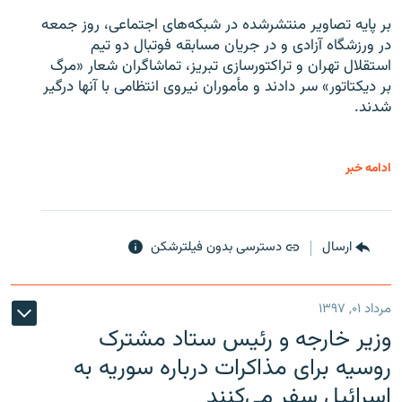
بر پایه تصاویر منتشرشده در شبکه‌های اجتماعی، روز جمعه
در ورزشگاه آزادی و در جریان مسابقه فوتبال دو تیم
استقلال تهران و تراکتورسازی تبریز، تماشاگران شعار «مرگ
بر دیکتاتور» سر دادند و مأموران نیروی انتظامی با آنها درگیر
شدند.
ادامه خبر
ارسال
دسترسی بدون فیلترشکن
مرداد ۰۱, ۱۳۹۷
وزیر خارجه و رئیس‌ ستاد مشترک
روسیه برای مذاکرات درباره سوریه به
اسرائیل سفر می‌کنند