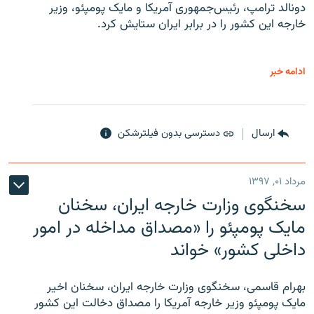
دونالد ترامپ، رئیس‌جمهوری آمریکا و مایک پومپئو، وزیر
خارجه این کشور را در برابر ایران ستایش کرد.
ادامه خبر
ارسال
دسترسی بدون فیلترشکن
مرداد ۰۱, ۱۳۹۷
سخنگوی وزارت خارجه ایران، سخنان
مایک پومپئو را «مصداق مداخله در امور
داخلی کشور» خواند
بهرام قاسمی، سخنگوی وزارت خارجه ایران، سخنان اخیر
مایک پومپئو وزیر خارجه آمریکا را مصداق دخالت این کشور