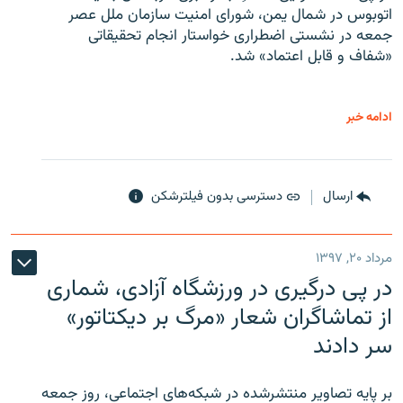
اتوبوس در شمال یمن، شورای امنیت سازمان ملل عصر
جمعه در نشستی اضطراری خواستار انجام تحقیقاتی
«شفاف و قابل اعتماد» شد.
ادامه خبر
ارسال
دسترسی بدون فیلترشکن
مرداد ۲۰, ۱۳۹۷
در پی درگیری در ورزشگاه آزادی، شماری
از تماشاگران شعار «مرگ بر دیکتاتور»
سر دادند
بر پایه تصاویر منتشرشده در شبکه‌های اجتماعی، روز جمعه