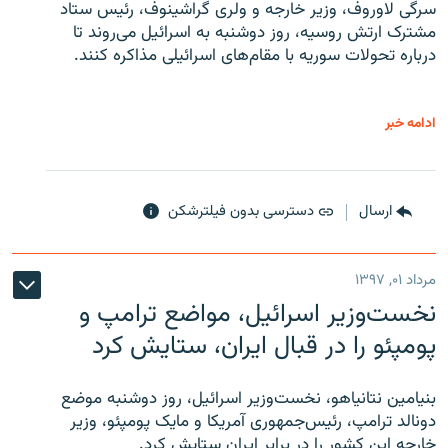
سرگی لاوروف، وزیر خارجه و ولری گراشینوف، رئیس ستاد
مشترک ارتش روسیه، روز دوشنبه به اسرائیل می‌روند تا
درباره تحولات سوریه با مقام‌های اسرائیلی مذاکره کنند.
ادامه خبر
ارسال
دسترسی بدون فیلترشکن
مرداد ۰۱, ۱۳۹۷
نخست‌وزیر اسرائیل، مواضع ترامپ و
پومپئو را در قبال ایران، ستایش کرد
بنیامین نتانیاهو، نخست‌وزیر اسرائیل، روز دوشنبه موضع
دونالد ترامپ، رئیس‌جمهوری آمریکا و مایک پومپئو، وزیر
خارجه این کشور را در برابر ایران ستایش کرد.