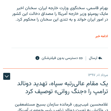
بهرام قاسمی، سخنگوی وزارت خارجه ایران، سخنان اخیر
مایک پومپئو وزیر خارجه آمریکا را مصداق دخالت این کشور
در امور ایران خواند و به تندی این سخنان را محکوم کرد.
ادامه خبر
ارسال
دسترسی بدون فیلترشکن
مرداد ۰۱, ۱۳۹۷
یک مقام عالی‌رتبه سپاه، تهدید دونالد
ترامپ را «جنگ روانی» توصیف کرد
غلامحسین غیب‌پرور، فرمانده سازمان بسیج مستضعفین
در واکنش به توییت دونالد ترامپ رئیس‌جمهوری آمریکا،