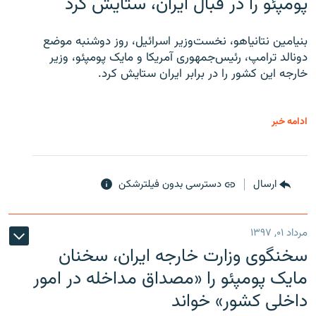
پومپئو را در قبال ایران، ستایش کرد
بنیامین نتانیاهو، نخست‌وزیر اسرائیل، روز دوشنبه موضع
دونالد ترامپ، رئیس‌جمهوری آمریکا و مایک پومپئو، وزیر
خارجه این کشور را در برابر ایران ستایش کرد.
ادامه خبر
ارسال
دسترسی بدون فیلترشکن
مرداد ۰۱, ۱۳۹۷
سخنگوی وزارت خارجه ایران، سخنان
مایک پومپئو را «مصداق مداخله در امور
داخلی کشور» خواند