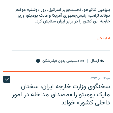
بنیامین نتانیاهو، نخست‌وزیر اسرائیل، روز دوشنبه موضع
دونالد ترامپ، رئیس‌جمهوری آمریکا و مایک پومپئو، وزیر
خارجه این کشور را در برابر ایران ستایش کرد.
ادامه خبر
ارسال
دسترسی بدون فیلترشکن
مرداد ۰۱, ۱۳۹۷
سخنگوی وزارت خارجه ایران، سخنان
مایک پومپئو را «مصداق مداخله در امور
داخلی کشور» خواند