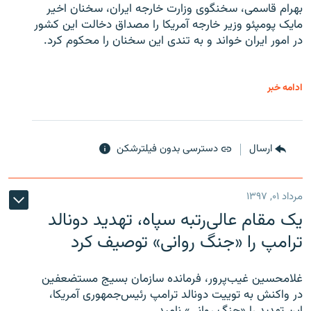
بهرام قاسمی، سخنگوی وزارت خارجه ایران، سخنان اخیر
مایک پومپئو وزیر خارجه آمریکا را مصداق دخالت این کشور
در امور ایران خواند و به تندی این سخنان را محکوم کرد.
ادامه خبر
ارسال
دسترسی بدون فیلترشکن
مرداد ۰۱, ۱۳۹۷
یک مقام عالی‌رتبه سپاه، تهدید دونالد
ترامپ را «جنگ روانی» توصیف کرد
غلامحسین غیب‌پرور، فرمانده سازمان بسیج مستضعفین
در واکنش به توییت دونالد ترامپ رئیس‌جمهوری آمریکا،