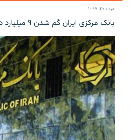
مرداد ۲۰, ۱۳۹۷
بانک مرکزی ایران گم شدن ۹ میلیارد دلار را تکذیب کرد