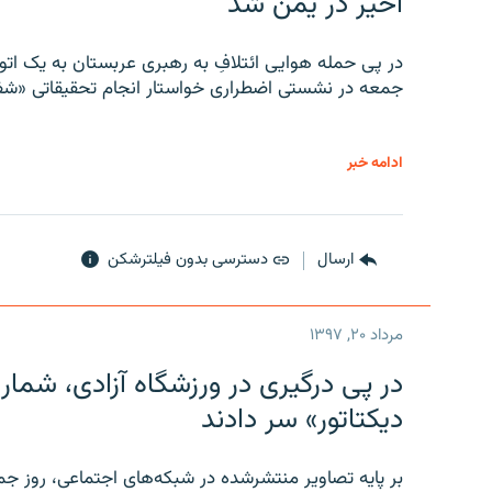
اخیر در یمن شد
در پی حمله هوایی ائتلافِ به رهبری عربستان به یک ا
جمعه در نشستی اضطراری خواستار انجام تحقیقاتی «شفا
ادامه خبر
ارسال
دسترسی بدون فیلترشکن
مرداد ۲۰, ۱۳۹۷
در پی درگیری در ورزشگاه آزادی، شمار
دیکتاتور» سر دادند
بر پایه تصاویر منتشرشده در شبکه‌های اجتماعی، روز جمع