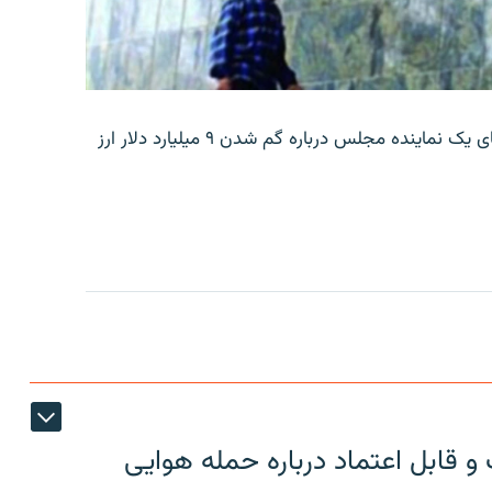
بانک مرکزی ایران روز جمعه با انتشار اطلاعیه‌ای، گفته‌های یک نماینده مجلس درباره گم شدن ۹ میلیارد دلار ارز
 قابل اعتماد درباره حمله هوایی