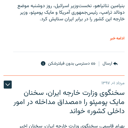
بنیامین نتانیاهو، نخست‌وزیر اسرائیل، روز دوشنبه موضع
دونالد ترامپ، رئیس‌جمهوری آمریکا و مایک پومپئو، وزیر
خارجه این کشور را در برابر ایران ستایش کرد.
ادامه خبر
ارسال
دسترسی بدون فیلترشکن
مرداد ۰۱, ۱۳۹۷
سخنگوی وزارت خارجه ایران، سخنان
مایک پومپئو را «مصداق مداخله در امور
داخلی کشور» خواند
بهرام قاسمی، سخنگوی وزارت خارجه ایران، سخنان اخیر