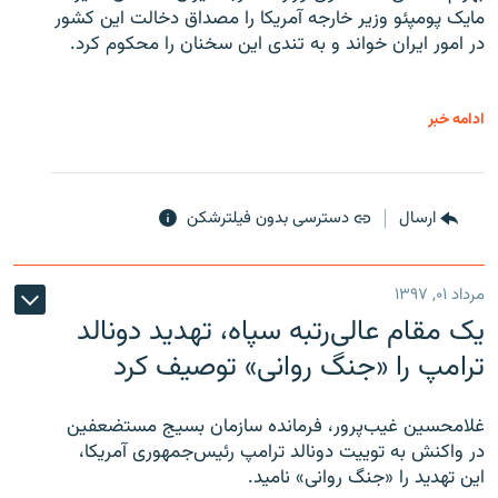
مایک پومپئو وزیر خارجه آمریکا را مصداق دخالت این کشور
در امور ایران خواند و به تندی این سخنان را محکوم کرد.
ادامه خبر
ارسال
دسترسی بدون فیلترشکن
مرداد ۰۱, ۱۳۹۷
یک مقام عالی‌رتبه سپاه، تهدید دونالد
ترامپ را «جنگ روانی» توصیف کرد
غلامحسین غیب‌پرور، فرمانده سازمان بسیج مستضعفین
در واکنش به توییت دونالد ترامپ رئیس‌جمهوری آمریکا،
این تهدید را «جنگ روانی» نامید.