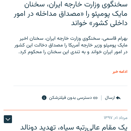
سخنگوی وزارت خارجه ایران، سخنان
مایک پومپئو را «مصداق مداخله در امور
داخلی کشور» خواند
بهرام قاسمی، سخنگوی وزارت خارجه ایران، سخنان اخیر
مایک پومپئو وزیر خارجه آمریکا را مصداق دخالت این کشور
در امور ایران خواند و به تندی این سخنان را محکوم کرد.
ادامه خبر
ارسال
دسترسی بدون فیلترشکن
مرداد ۰۱, ۱۳۹۷
یک مقام عالی‌رتبه سپاه، تهدید دونالد