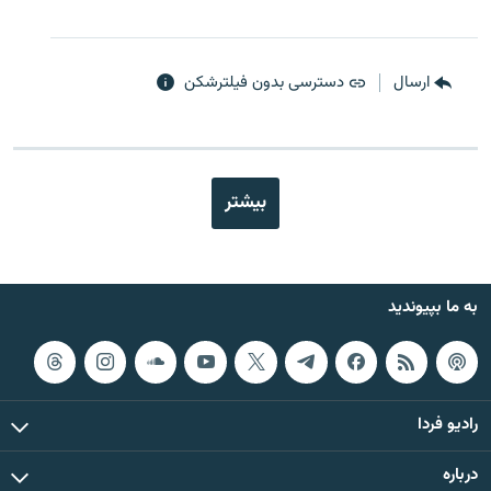
ارسال
دسترسی بدون فیلترشکن
بیشتر
به ما بپیوندید
رادیو فردا
درباره