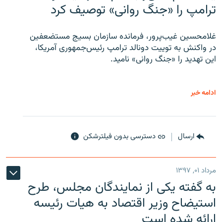
ترامپ را «جنگ روانی» توصیف کرد
غلامحسین غیب‌پرور، فرمانده سازمان بسیج مستضعفین
در واکنش به توییت دونالد ترامپ رئیس‌جمهوری آمریکا،
این تهدید را «جنگ روانی» نامید.
ادامه خبر
ارسال
دسترسی بدون فیلترشکن
مرداد ۰۱, ۱۳۹۷
به گفته یکی از نمایندگان مجلس، طرح
استیضاح وزیر اقتصاد به هیات رئیسه
ارائه شده است