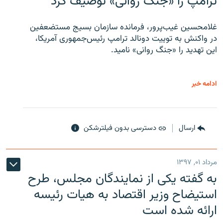
ترامپ را «جنگ روانی» توصیف کرد
غلامحسین غیب‌پرور، فرمانده سازمان بسیج مستضعفین
در واکنش به توییت دونالد ترامپ رئیس‌جمهوری آمریکا،
این تهدید را «جنگ روانی» نامید.
ادامه خبر
ارسال
دسترسی بدون فیلترشکن
مرداد ۰۱, ۱۳۹۷
به گفته یکی از نمایندگان مجلس، طرح
استیضاح وزیر اقتصاد به هیات رئیسه
ارائه شده است