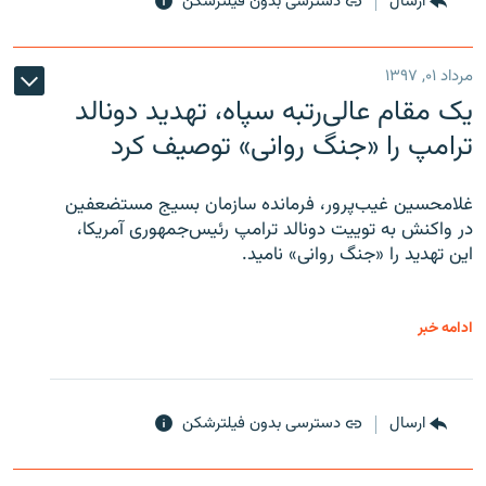
ارسال
دسترسی بدون فیلترشکن
مرداد ۰۱, ۱۳۹۷
یک مقام عالی‌رتبه سپاه، تهدید دونالد
ترامپ را «جنگ روانی» توصیف کرد
غلامحسین غیب‌پرور، فرمانده سازمان بسیج مستضعفین
در واکنش به توییت دونالد ترامپ رئیس‌جمهوری آمریکا،
این تهدید را «جنگ روانی» نامید.
ادامه خبر
ارسال
دسترسی بدون فیلترشکن