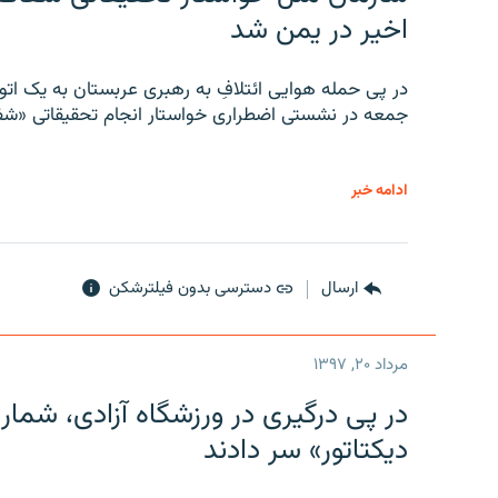
اخیر در یمن شد
در پی حمله هوایی ائتلافِ به رهبری عربستان به یک ا
جمعه در نشستی اضطراری خواستار انجام تحقیقاتی «شفا
ادامه خبر
ارسال
دسترسی بدون فیلترشکن
مرداد ۲۰, ۱۳۹۷
در پی درگیری در ورزشگاه آزادی، شمار
دیکتاتور» سر دادند