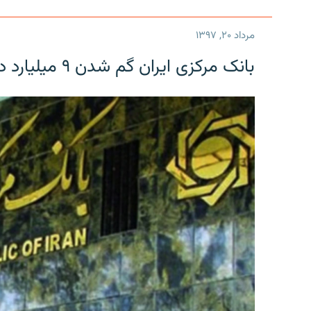
مرداد ۲۰, ۱۳۹۷
بانک مرکزی ایران گم شدن ۹ میلیارد دلار را تکذیب کرد