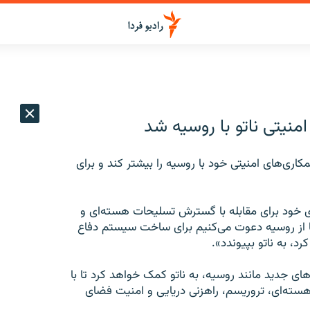
منيتی ناتو با روسيه شد
مکاری‌های امنيتی خود با روسيه را بيشتر کند و برای
های خود برای مقابله با گسترش تسليحات هسته‌ای و
ا از روسيه دعوت می‌کنيم برای ساخت سيستم دفاع
، به ناتو بپيوندد».
ی جديد مانند روسيه، به ناتو کمک خواهد کرد تا با
سته‌ای، تروريسم، راهزنی دريايی و امنيت فضای