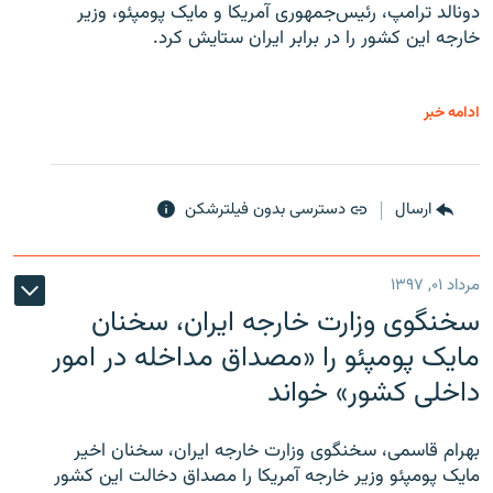
دونالد ترامپ، رئیس‌جمهوری آمریکا و مایک پومپئو، وزیر
خارجه این کشور را در برابر ایران ستایش کرد.
ادامه خبر
ارسال
دسترسی بدون فیلترشکن
مرداد ۰۱, ۱۳۹۷
سخنگوی وزارت خارجه ایران، سخنان
مایک پومپئو را «مصداق مداخله در امور
داخلی کشور» خواند
بهرام قاسمی، سخنگوی وزارت خارجه ایران، سخنان اخیر
مایک پومپئو وزیر خارجه آمریکا را مصداق دخالت این کشور