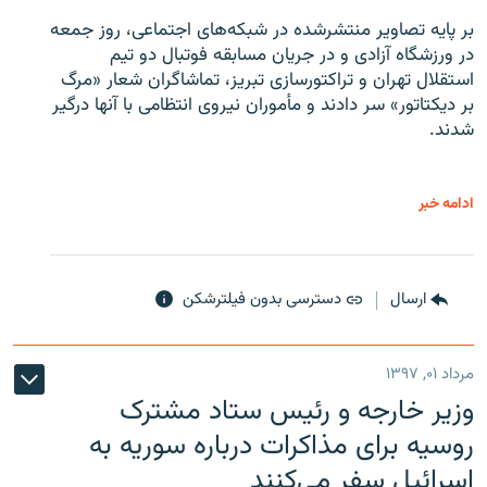
بر پایه تصاویر منتشرشده در شبکه‌های اجتماعی، روز جمعه
در ورزشگاه آزادی و در جریان مسابقه فوتبال دو تیم
استقلال تهران و تراکتورسازی تبریز، تماشاگران شعار «مرگ
بر دیکتاتور» سر دادند و مأموران نیروی انتظامی با آنها درگیر
شدند.
ادامه خبر
ارسال
دسترسی بدون فیلترشکن
مرداد ۰۱, ۱۳۹۷
وزیر خارجه و رئیس‌ ستاد مشترک
روسیه برای مذاکرات درباره سوریه به
اسرائیل سفر می‌کنند