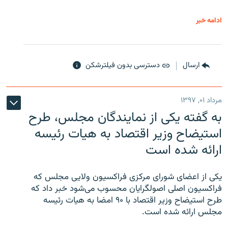
ادامه خبر
ارسال
دسترسی بدون فیلترشکن
مرداد ۰۱, ۱۳۹۷
به گفته یکی از نمایندگان مجلس، طرح
استیضاح وزیر اقتصاد به هیات رئیسه
ارائه شده است
یکی از اعضای شورای مرکزی فراکسیون ولایی مجلس که
فراکسیون اصلی اصولگرایان محسوب می‌شود خبر داد که
طرح استیضاح وزیر اقتصاد با ۹۰ امضا به هیات رئیسه
مجلس ارائه شده است.