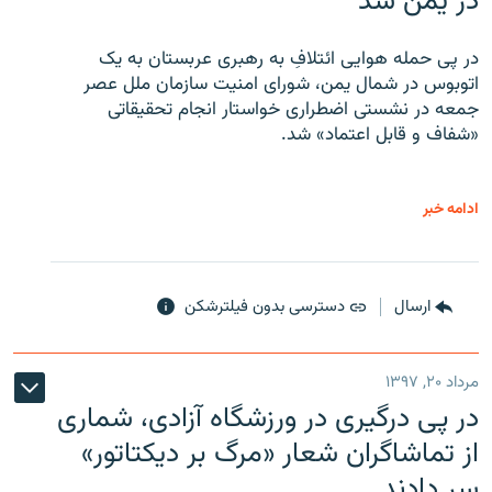
در یمن شد
در پی حمله هوایی ائتلافِ به رهبری عربستان به یک
اتوبوس در شمال یمن، شورای امنیت سازمان ملل عصر
جمعه در نشستی اضطراری خواستار انجام تحقیقاتی
«شفاف و قابل اعتماد» شد.
ادامه خبر
ارسال
دسترسی بدون فیلترشکن
مرداد ۲۰, ۱۳۹۷
در پی درگیری در ورزشگاه آزادی، شماری
از تماشاگران شعار «مرگ بر دیکتاتور»
سر دادند