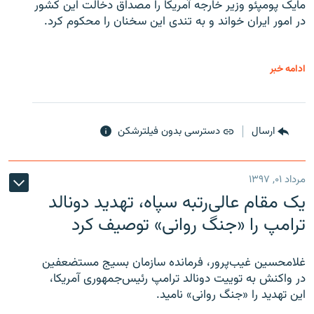
مایک پومپئو وزیر خارجه آمریکا را مصداق دخالت این کشور
در امور ایران خواند و به تندی این سخنان را محکوم کرد.
ادامه خبر
ارسال
دسترسی بدون فیلترشکن
مرداد ۰۱, ۱۳۹۷
یک مقام عالی‌رتبه سپاه، تهدید دونالد
ترامپ را «جنگ روانی» توصیف کرد
غلامحسین غیب‌پرور، فرمانده سازمان بسیج مستضعفین
در واکنش به توییت دونالد ترامپ رئیس‌جمهوری آمریکا،
این تهدید را «جنگ روانی» نامید.