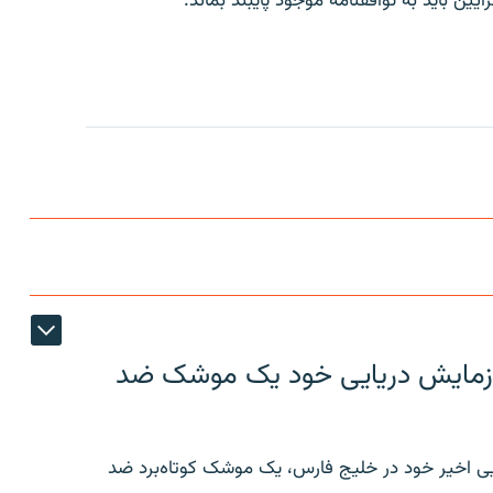
يين بايد به توافقنامۀ موجود پايبند بماند.
ر رزمایش دریایی خود یک موشک ضد
ایی اخیر خود در خلیج فارس، یک موشک کوتاه‌برد ضد