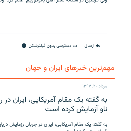
ولى كرملين در آستانۀ سفر آقاى يانوكوويچ اعلام كرد اوكرا
ارسال
دسترسی بدون فیلترشکن
مهم‌ترین خبرهای ایران و جهان
مرداد ۲۰, ۱۳۹۷
به گفته یک مقام آمریکایی، ایران د
ناو آزمایش کرده است
به گفته یک مقام آمریکایی، ایران در جریان رزمایش دری