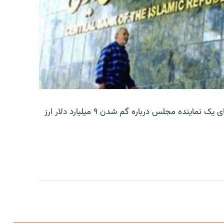
بانک مرکزی ایران روز جمعه با انتشار اطلاعیه‌ای، گفته‌های یک نماینده مجلس درباره گم شدن ۹ میلیارد دلار ارز