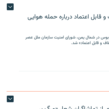
 قابل اعتماد درباره حمله هوایی
توبوس در شمال یمن، شورای امنیت سازمان ملل عصر
ف و قابل اعتماد» شد.
ی از تماشاگران شعار «مرگ بر