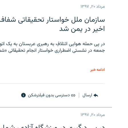
مرداد ۲۰, ۱۳۹۷
سازمان ملل خواستار تحقیقاتی شفاف و
اخیر در یمن شد
در پی حمله هوایی ائتلافِ به رهبری عربستان به یک ا
جمعه در نشستی اضطراری خواستار انجام تحقیقاتی «شفا
ادامه خبر
ارسال
دسترسی بدون فیلترشکن
مرداد ۲۰, ۱۳۹۷
در پی درگیری در ورزشگاه آزادی، شمار